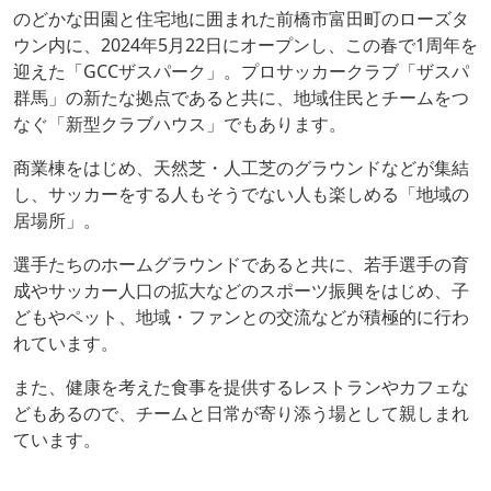
のどかな田園と住宅地に囲まれた前橋市富田町のローズタ
ウン内に、2024年5月22日にオープンし、この春で1周年を
迎えた「GCCザスパーク」。プロサッカークラブ「ザスパ
群馬」の新たな拠点であると共に、地域住民とチームをつ
なぐ「新型クラブハウス」でもあります。
商業棟をはじめ、天然芝・人工芝のグラウンドなどが集結
し、サッカーをする人もそうでない人も楽しめる「地域の
居場所」。
選手たちのホームグラウンドであると共に、若手選手の育
成やサッカー人口の拡大などのスポーツ振興をはじめ、子
どもやペット、地域・ファンとの交流などが積極的に行わ
れています。
また、健康を考えた食事を提供するレストランやカフェな
どもあるので、チームと日常が寄り添う場として親しまれ
ています。