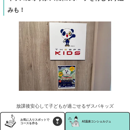
みも！
放課後安心して子どもが過ごせるザスパキッズ
お気に入りスポットで
AI温泉
コンシェルジュ
0
コースを作る
地域に根差して行っている子育て支援として「放課後等デ