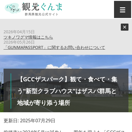
トップ
›
特集記事
›
2026年04月15日
【GCCザスパーク】観て・食べて・集う“新型クラブハウ
ツキノワグマ情報はこちら
ス”はザスパ群馬と地域が寄り添う場所
2026年05月26日
「GUNMAPASSPORT」に関するお問い合わせについて
【GCCザスパーク】観て・食べて・集
う“新型クラブハウス”はザスパ群馬と
地域が寄り添う場所
更新日: 2025年07月29日