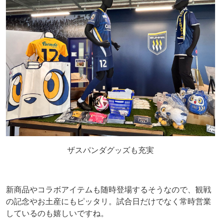
ザスパンダグッズも充実
新商品やコラボアイテムも随時登場するそうなので、観戦
の記念やお土産にもピッタリ。試合日だけでなく常時営業
しているのも嬉しいですね。