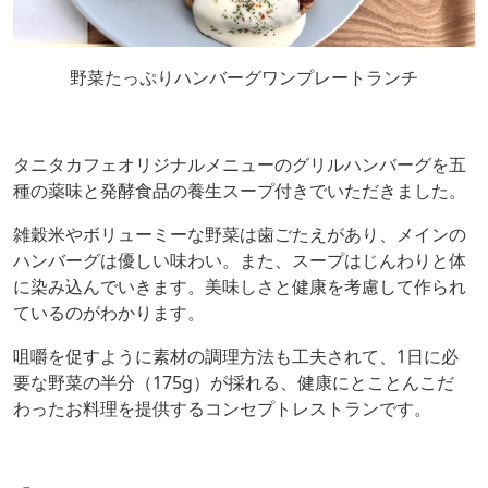
野菜たっぷりハンバーグワンプレートランチ
タニタカフェオリジナルメニューのグリルハンバーグを五
種の薬味と発酵食品の養生スープ付きでいただきました。
雑穀米やボリューミーな野菜は歯ごたえがあり、メインの
ハンバーグは優しい味わい。また、スープはじんわりと体
に染み込んでいきます。美味しさと健康を考慮して作られ
ているのがわかります。
咀嚼を促すように素材の調理方法も工夫されて、1日に必
要な野菜の半分（175g）が採れる、健康にとことんこだ
わったお料理を提供するコンセプトレストランです。