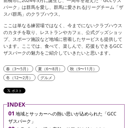
前橋市に2024年5月に誕生し、一周年を迎えた「GCCザス
パーク」は群馬を愛し、群馬に愛されるJリーグチーム「ザ
スパ群馬」のクラブハウス。
ここは単なる練習場ではなく、今までにないクラブハウス
のカタチを取り、レストランやカフェ、公式グッズショッ
プ、スポーツ施設など地域に密着したサービスも提供して
います。ここでは、食べて、楽しんで、応援もできるGCC
ザスパークの魅力をご紹介していきたいと思います。
春（3〜5月）
夏（6〜8月）
秋（9〜11月）
冬（12〜2月）
グルメ
INDEX
地域とサッカーへの熱い思いが込められた「GCC
ザスパーク」