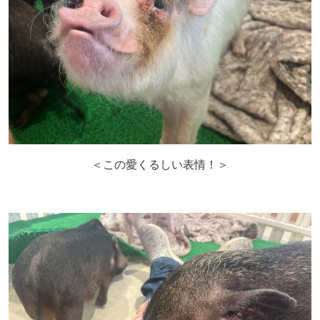
＜この愛くるしい表情！＞