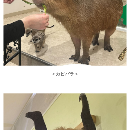
＜カピバラ＞