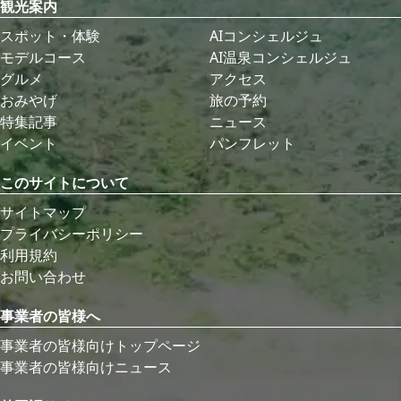
観光案内
スポット・体験
AIコンシェルジュ
モデルコース
AI温泉コンシェルジュ
グルメ
アクセス
おみやげ
旅の予約
特集記事
ニュース
イベント
パンフレット
このサイトについて
サイトマップ
プライバシーポリシー
利用規約
お問い合わせ
事業者の皆様へ
事業者の皆様向けトップページ
事業者の皆様向けニュース