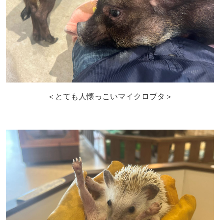
＜とても人懐っこいマイクロブタ＞