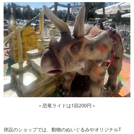
＜恐竜ライドは1回200円＞
併設のショップでは、動物のぬいぐるみやオリジナルT