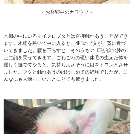
＜お昼寝中のカワウソ＞
木柵の中にいるマイクロブタとは直接触れあうことができ
ます。木柵を跨いで中に入ると、4匹のブタが一斉に近づ
いてきました。腰を下ろすと、そのうちの1匹が僕の膝の
上に顔を乗せてきます。ごわごわの硬い体毛の生えた体を
優しく撫でてやると、気持ちよさそうに目をトロンとさせ
ました。ブタと触れあうのははじめての経験でしたが、こ
んなにも人懐っこいことにとても驚きました。