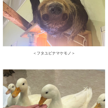
＜フタユビナマケモノ＞