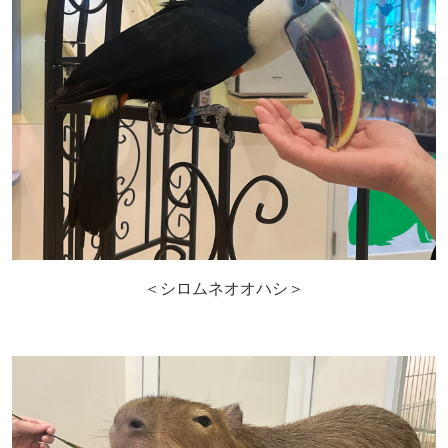
＜シロムネオオハシ＞