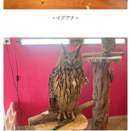
＜イグアナ＞