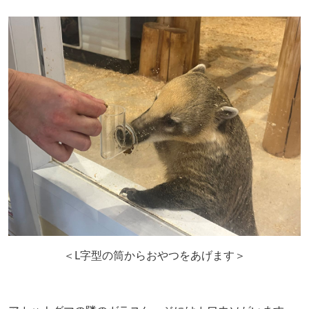
＜L字型の筒からおやつをあげます＞