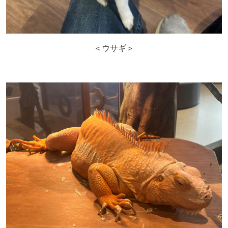
＜ウサギ＞