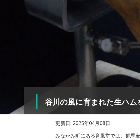
谷川の風に育まれた生ハム
更新日: 2025年04月08日
みなかみ町にある育風堂では、群馬