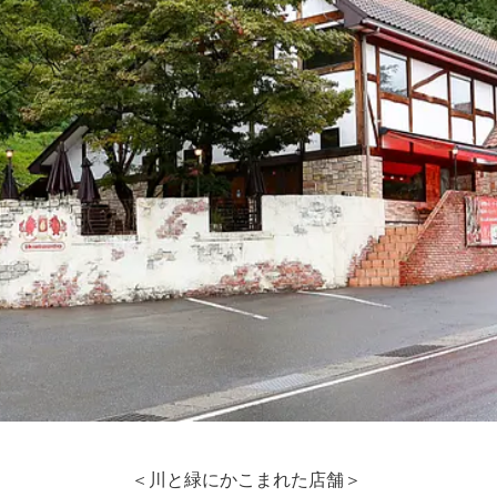
＜川と緑にかこまれた店舗＞