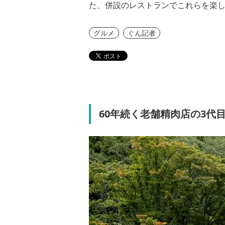
た、併設のレストランでこれらを楽
グルメ
ぐん記者
60年続く老舗精肉店の3代