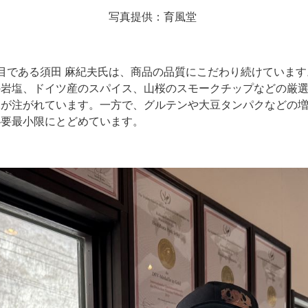
写真提供：育風堂
目である須田 麻紀夫氏は、商品の品質にこだわり続けていま
の岩塩、ドイツ産のスパイス、山桜のスモークチップなどの厳
水が注がれています。一方で、グルテンや大豆タンパクなどの
必要最小限にとどめています。