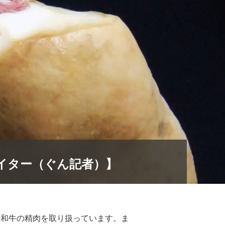
イター（ぐん記者）】
田和牛の精肉を取り扱っています。ま