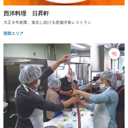
西洋料理 日昇軒
大正８年創業。進化し続ける老舗洋食レストラン
西部エリア