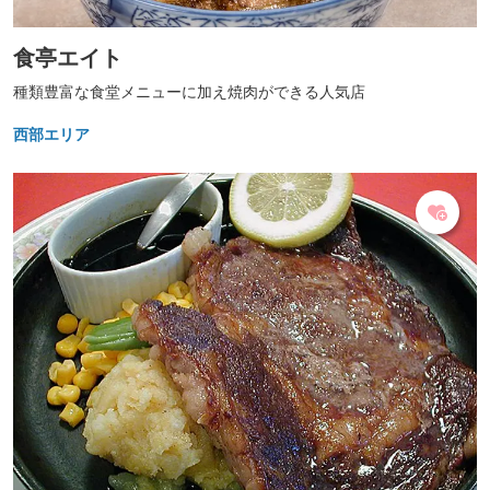
食亭エイト
種類豊富な食堂メニューに加え焼肉ができる人気店
西部エリア