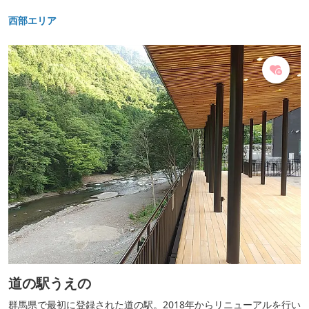
西部エリア
道の駅うえの
群馬県で最初に登録された道の駅。2018年からリニューアルを行い