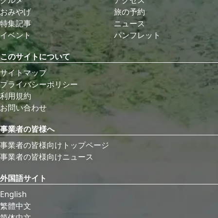
おみやげ
旅の予約
特集記事
ニュース
イベント
パンフレット
このサイトについて
サイトマップ
プライバシーポリシー
利用規約
お問い合わせ
事業者の皆様へ
事業者の皆様向けトップページ
事業者の皆様向けニュース
外国語サイト
English
繁體中文
简体中文