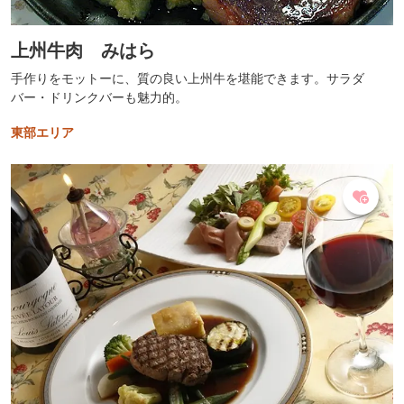
上州牛肉 みはら
手作りをモットーに、質の良い上州牛を堪能できます。サラダ
バー・ドリンクバーも魅力的。
東部エリア