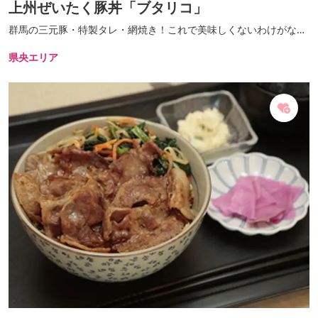
上州ぜいたく豚丼「ブタリコ」
群馬の三元豚・特製タレ・網焼き！これで美味しくないわけがな
い！
県央エリア