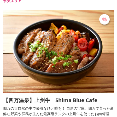
県央エリア
【四万温泉】上州牛 Shima Blue Cafe
四万の大自然の中で優雅なひと時を！ 自然の宝庫、四万で育った新
鮮な野菜や群馬が生んだ最高級ランクの上州牛を使ったお肉料理が