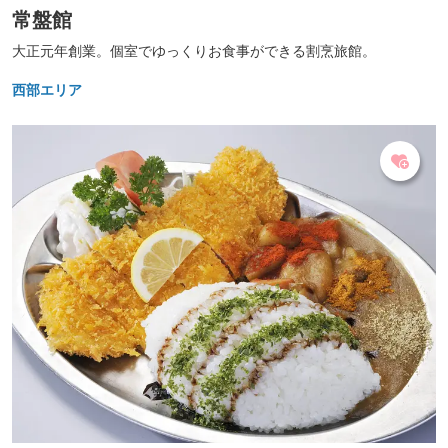
常盤館
大正元年創業。個室でゆっくりお食事ができる割烹旅館。
西部エリア