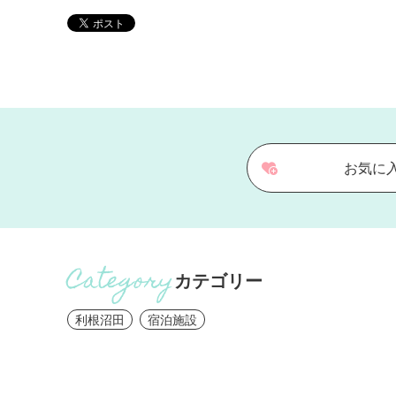
お気に
カテゴリー
利根沼田
宿泊施設