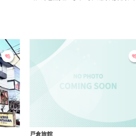
アップを行う。
戸倉旅館