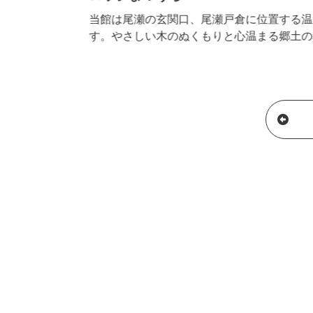
当館は尾瀬の玄関口、尾瀬戸倉に位置する温泉宿で
す。やさしい木のぬくもりと心温まる郷土の料理。1
0％天然温泉で皆様のお越しをお待ちしております