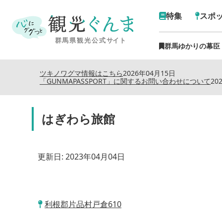
特集
スポ
群馬ゆかりの幕臣
ツキノワグマ情報はこちら
2026年04月15日
「GUNMAPASSPORT」に関するお問い合わせについて
20
はぎわら旅館
更新日:
2023年04月04日
利根郡片品村戸倉610