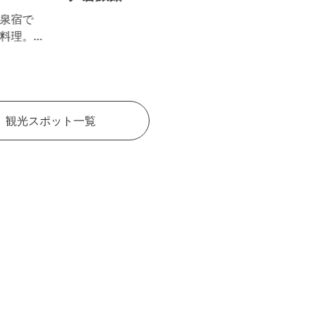
0
。
観光スポット一覧