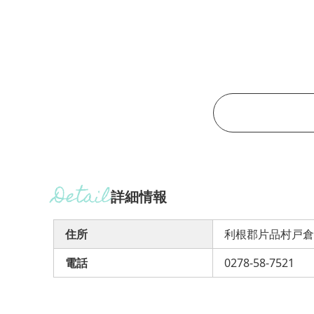
詳細情報
住所
利根郡片品村戸倉6
電話
0278-58-7521