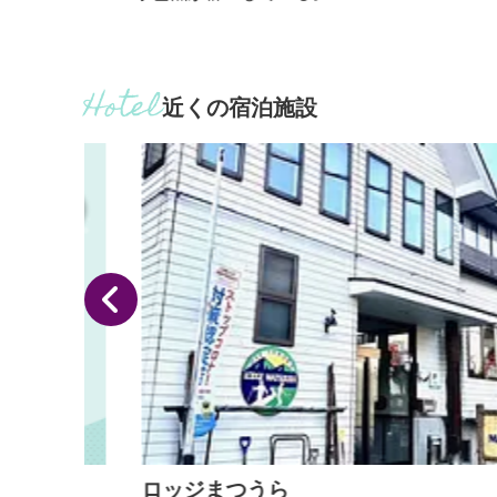
近くの宿泊施設
ロッジまつうら