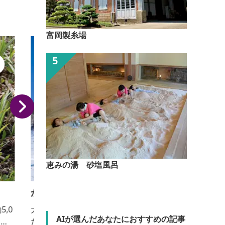
富岡製糸場
恵みの湯 砂塩風呂
かたしな高原
大自然のど真ん中で、観たり作ったり、食べたり遊ん
AIが選んだあなたにおすすめの記事
だり五感を使うアクティビティが盛りだくさん。冬季