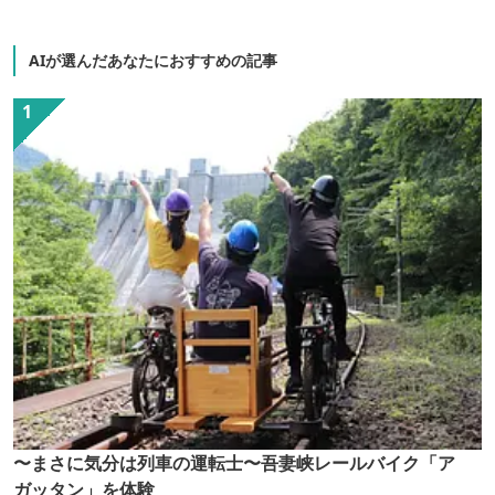
AIが選んだあなたにおすすめの記事
〜まさに気分は列車の運転士〜吾妻峡レールバイク「ア
ガッタン」を体験