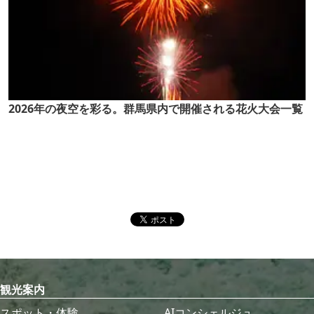
2026年の夜空を彩る。群馬県内で開催される花火大会一覧
観光案内
スポット・体験
AIコンシェルジュ