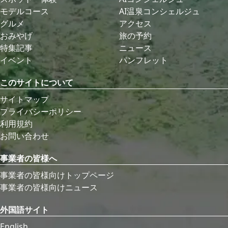
モデルコース
AI温泉コンシェルジュ
グルメ
アクセス
おみやげ
旅の予約
特集記事
ニュース
イベント
パンフレット
このサイトについて
サイトマップ
プライバシーポリシー
利用規約
お問い合わせ
事業者の皆様へ
事業者の皆様向けトップページ
事業者の皆様向けニュース
外国語サイト
English