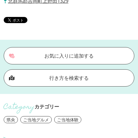
北群馬郡吉岡町上野田1329
お気に入りに追加する
行き方を検索する
カテゴリー
県央
ご当地グルメ
ご当地体験