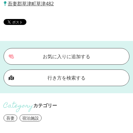
吾妻郡草津町草津482
お気に入りに追加する
行き方を検索する
カテゴリー
吾妻
宿泊施設