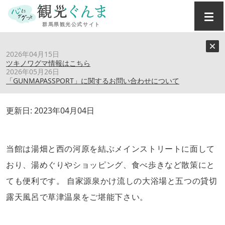
トップ
›
スポット
›
湯宿みゆき
2026年04月15日
ツキノワグマ情報はこちら
2026年05月26日
湯宿みゆき
「GUNMAPASSPORT」に関するお問い合わせについて
更新日:
2023年04月04日
当館は湯畑と西の河原を結ぶメインストリートに面して
おり、湯めぐりやショッピング、食べ歩きなど散策にと
ても便利です。 自家源泉かけ流しの大浴場と五つの貸切
露天風呂で草津温泉をご堪能下さい。