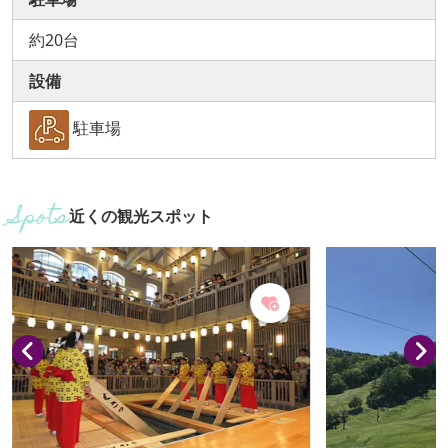
約20台
設備
駐車場
近くの観光スポット