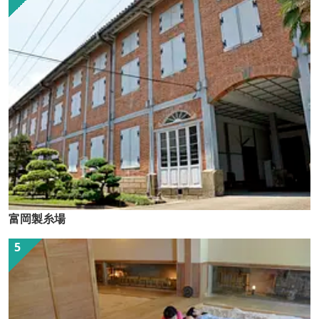
富岡製糸場