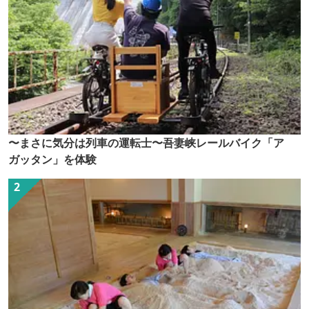
〜まさに気分は列車の運転士〜吾妻峡レールバイク「ア
ガッタン」を体験