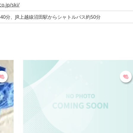
o.jp/ski/
40分、JR上越線沼田駅からシャトルバス約50分