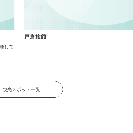
戸倉旅館
て
観光スポット一覧