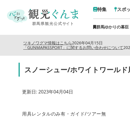
特集
スポ
群馬ゆかりの幕臣
ツキノワグマ情報はこちら
2026年04月15日
「GUNMAPASSPORT」に関するお問い合わせについて
20
スノーシュー/ホワイトワールド
更新日:
2023年04月04日
用具レンタルのみ有・ガイド/ツアー無