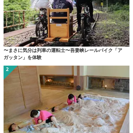
〜まさに気分は列車の運転士〜吾妻峡レールバイク「ア
ガッタン」を体験