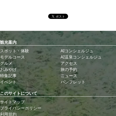
観光案内
スポット・体験
AIコンシェルジュ
モデルコース
AI温泉コンシェルジュ
グルメ
アクセス
おみやげ
旅の予約
特集記事
ニュース
イベント
パンフレット
このサイトについて
サイトマップ
プライバシーポリシー
利用規約