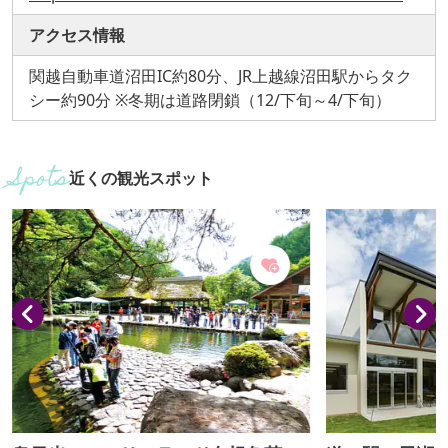
アクセス情報
関越自動車道沼田IC約80分、JR上越線沼田駅からタク
シー約90分 ※冬期は道路閉鎖（12/下旬～4/下旬）
近くの観光スポット