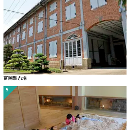
富岡製糸場