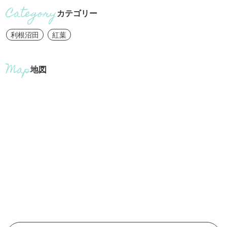
カテゴリー
利根沼田
紅葉
地図