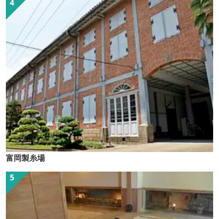
富岡製糸場