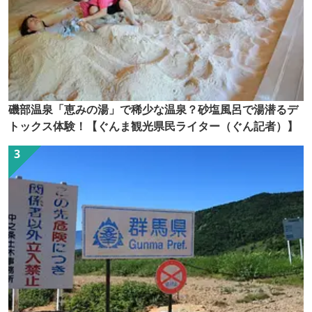
磯部温泉「恵みの湯」で稀少な温泉？砂塩風呂で湯潜るデ
トックス体験！【ぐんま観光県民ライター（ぐん記者）】