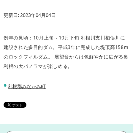
更新日:
2023年04月04日
例年の見頃：10月上旬～10月下旬 利根川支川楢俣川に
建設された多目的ダム。平成3年に完成した堤頂高158m
のロックフィルダム。 展望台からは色鮮やかに広がる奥
利根の大パノラマが楽しめる。
利根郡みなかみ町