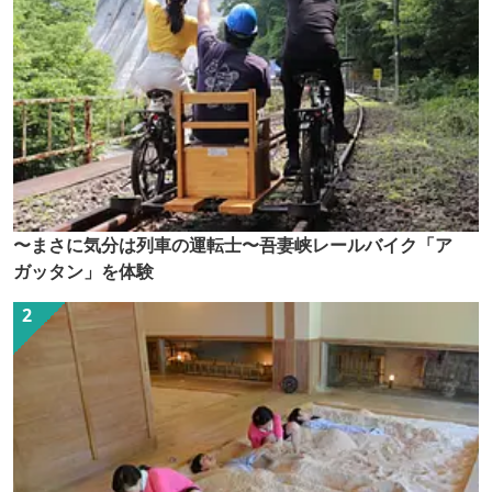
〜まさに気分は列車の運転士〜吾妻峡レールバイク「ア
ガッタン」を体験