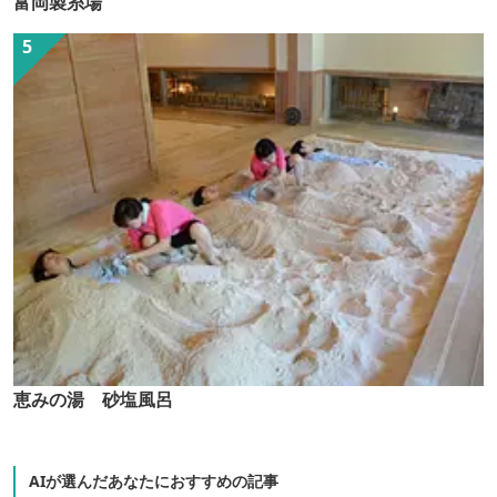
富岡製糸場
恵みの湯 砂塩風呂
AIが選んだあなたにおすすめの記事