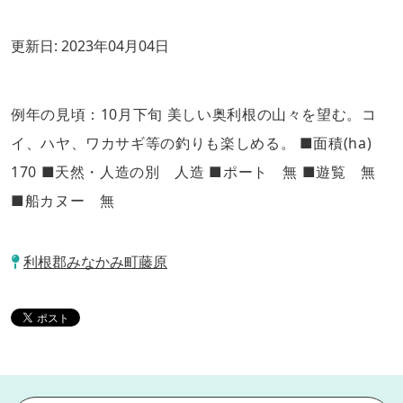
更新日:
2023年04月04日
例年の見頃：10月下旬 美しい奥利根の山々を望む。コ
イ、ハヤ、ワカサギ等の釣りも楽しめる。 ■面積(ha)
170 ■天然・人造の別 人造 ■ポート 無 ■遊覧 無
■船カヌー 無
利根郡みなかみ町藤原