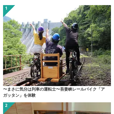
〜まさに気分は列車の運転士〜吾妻峡レールバイク「ア
ガッタン」を体験