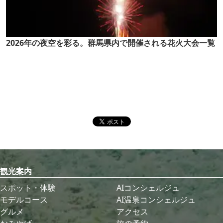
2026年の夜空を彩る。群馬県内で開催される花火大会一覧
観光案内
スポット・体験
AIコンシェルジュ
モデルコース
AI温泉コンシェルジュ
グルメ
アクセス