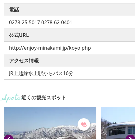
電話
0278-25-5017 0278-62-0401
公式URL
http://enjoy-minakami.jp/koyo.php
アクセス情報
JR上越線水上駅からバス16分
近くの観光スポット