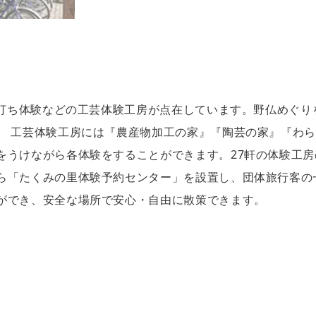
そば打ち体験などの工芸体験工房が点在しています。野仏めぐ
。 工芸体験工房には『農産物加工の家』『陶芸の家』『わ
をうけながら各体験をすることができます。27軒の体験工房
ら「たくみの里体験予約センター」を設置し、団体旅行客の
ができ、安全な場所で安心・自由に散策できます。