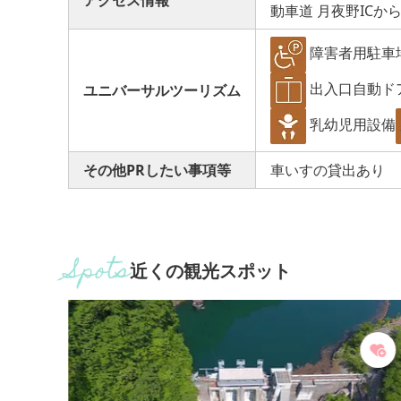
アクセス情報
動車道 月夜野ICから
障害者用駐車
出入口自動ド
ユニバーサルツーリズム
乳幼児用設備
その他PRしたい事項等
車いすの貸出あり
近くの観光スポット