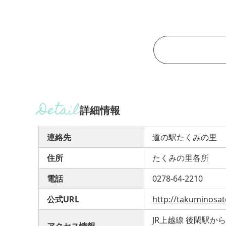
詳細情報
連絡先
道の駅たくみの里
住所
たくみの里各所
電話
0278-64-2210
公式URL
http://takuminosat
JR上越線 後閑駅か