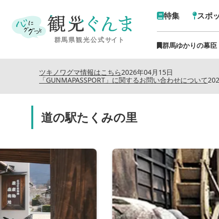
特集
スポ
群馬ゆかりの幕臣
ツキノワグマ情報はこちら
2026年04月15日
「GUNMAPASSPORT」に関するお問い合わせについて
20
道の駅たくみの里