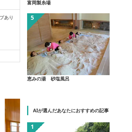
富岡製糸場
プあり
恵みの湯 砂塩風呂
AIが選んだあなたにおすすめの記事