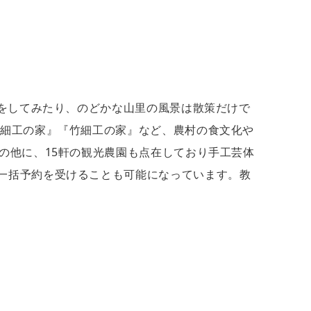
りをしてみたり、のどかな山里の風景は散策だけで
ら細工の家』『竹細工の家』など、農村の食文化や
の他に、15軒の観光農園も点在しており手工芸体
一括予約を受けることも可能になっています。教