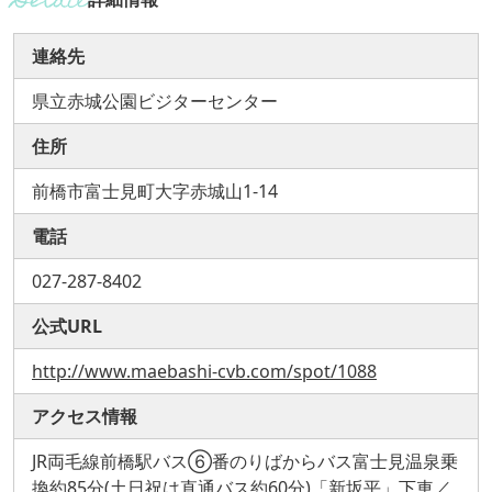
連絡先
県立赤城公園ビジターセンター
住所
前橋市富士見町大字赤城山1-14
電話
027-287-8402
公式URL
http://www.maebashi-cvb.com/spot/1088
アクセス情報
JR両毛線前橋駅バス⑥番のりばからバス富士見温泉乗
換約85分(土日祝は直通バス約60分)「新坂平」下車／