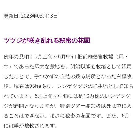
更新日:
2023年03月13日
ツツジが咲き乱れる秘密の花園
例年の見頃：6月上旬～6月中旬 旧前橋藩営牧場（馬・
牛）であった広大な敷地を、明治以降も牧場として活用
したことで、手つかずの自然の残る場所となった白樺牧
場。現在は95haあり、レンゲツツジの群生地として知ら
れています。6月上旬～中旬には約10万株のレンゲツツ
ジが満開となりますが、特別ツアー参加者以外は中に入
ることはできない、まさに秘密の花園です。また、6月
には羊が放牧されます。