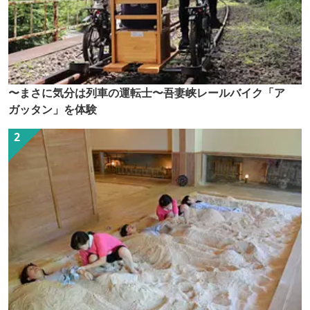
〜まさに気分は列車の運転士〜吾妻峡レールバイク「ア
ガッタン」を体験