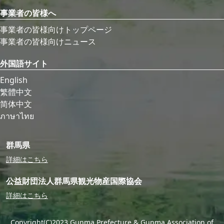
事業者の皆様へ
事業者の皆様向けトップページ
事業者の皆様向けニュース
外国語サイト
English
繁體中文
简体中文
ภาษาไทย
群馬県
詳細はこちら
公益財団法人群馬県観光物産国際協会
詳細はこちら
Copyright(C)2023 Gunma Prefecture & Gunma Association of