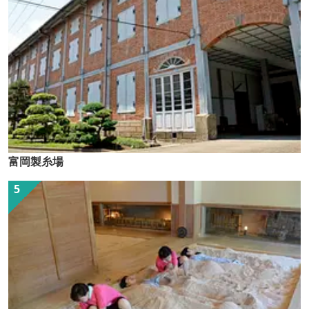
富岡製糸場