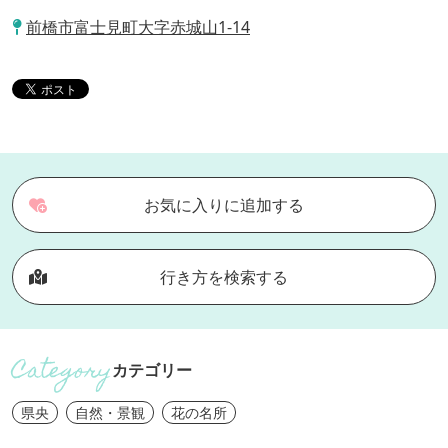
前橋市富士見町大字赤城山1-14
お気に入りに追加する
行き方を検索する
カテゴリー
県央
自然・景観
花の名所