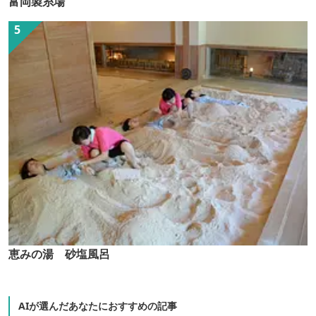
富岡製糸場
恵みの湯 砂塩風呂
AIが選んだあなたにおすすめの記事