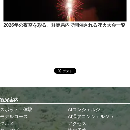
2026年の夜空を彩る。群馬県内で開催される花火大会一覧
観光案内
スポット・体験
AIコンシェルジュ
モデルコース
AI温泉コンシェルジュ
グルメ
アクセス