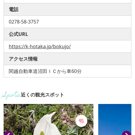
電話
0278-58-3757
公式URL
https://k-hotaka.jp/bokujo/
アクセス情報
関越自動車道沼田ＩＣから車60分
近くの観光スポット