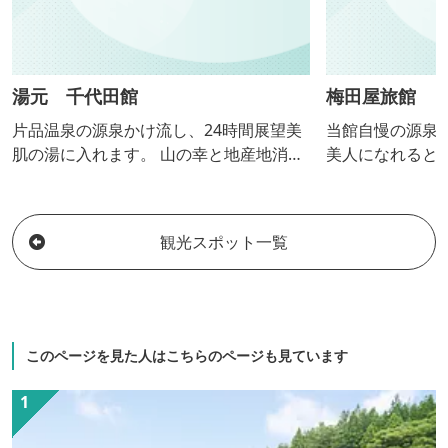
湯元 千代田館
梅田屋旅館
片品温泉の源泉かけ流し、24時間展望美
当館自慢の源泉
肌の湯に入れます。 山の幸と地産地消で
美人になれると
の野菜舞茸料理を堪能して下さい。
ふんだんに使っ
観光スポット一覧
このページを見た人はこちらのページも見ています