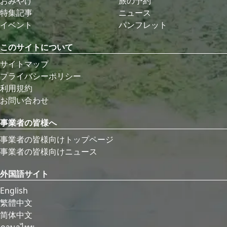
おみやげ
旅の予約
特集記事
ニュース
イベント
パンフレット
このサイトについて
サイトマップ
プライバシーポリシー
利用規約
お問い合わせ
事業者の皆様へ
事業者の皆様向けトップページ
事業者の皆様向けニュース
外国語サイト
English
繁體中文
简体中文