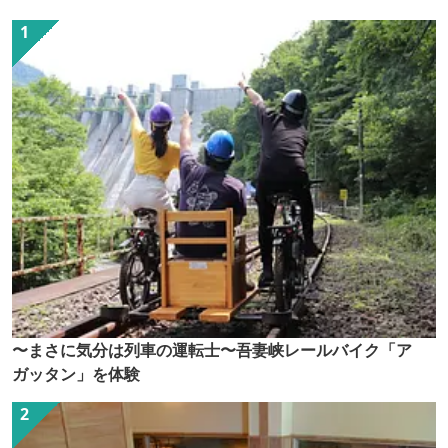
〜まさに気分は列車の運転士〜吾妻峡レールバイク「ア
ガッタン」を体験