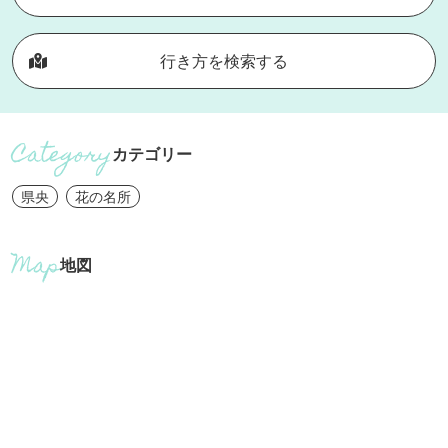
行き方を検索する
カテゴリー
県央
花の名所
地図