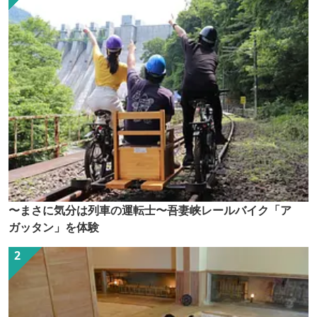
〜まさに気分は列車の運転士〜吾妻峡レールバイク「ア
ガッタン」を体験