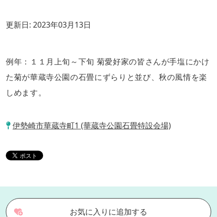
更新日:
2023年03月13日
例年：１１月上旬～下旬 菊愛好家の皆さんが手塩にかけ
た菊が華蔵寺公園の石畳にずらりと並び、秋の風情を楽
しめます。
伊勢崎市華蔵寺町1 (華蔵寺公園石畳特設会場)
お気に入りに追加する