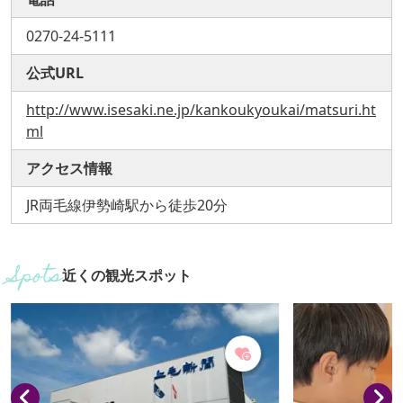
0270-24-5111
公式URL
http://www.isesaki.ne.jp/kankoukyoukai/matsuri.ht
ml
アクセス情報
JR両毛線伊勢崎駅から徒歩20分
近くの観光スポット