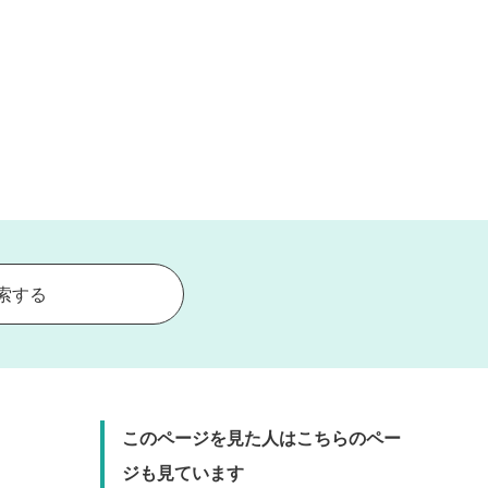
索する
このページを見た人はこちらのペー
ジも見ています