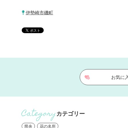
伊勢崎市磯町
お気に
カテゴリー
県央
花の名所