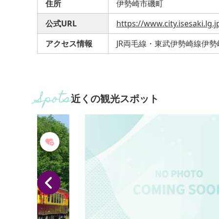
住所
伊勢崎市磯町
公式URL
https://www.city.isesaki.lg
アクセス情報
JR両毛線・東武伊勢崎線伊勢
近くの観光スポット