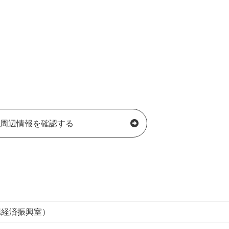
周辺情報を確認する
赤堀経済振興室）