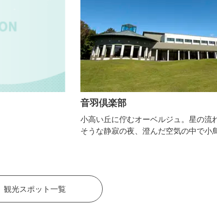
音羽倶楽部
小高い丘に佇むオーベルジュ。星の流れる音が聞こえ
そうな静寂の夜、澄んだ空気の中で小鳥のさえずりで
目覚める朝。心身ともにリラックスできるプライベー
トタイムをどうぞお楽しみください。
観光スポット一覧