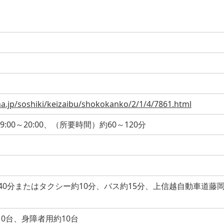
ma.jp/soshiki/keizaibu/shokokanko/2/1/4/7861.html
00～20:00、（所要時間）約60～120分
40分またはタクシー約10分、バス約15分、上信越自動車道藤岡
10台、身障者用約10台