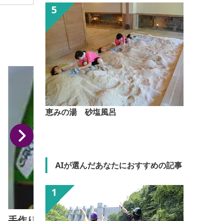
恵みの湯 砂塩風呂
AIが選んだあなたにおすすめの記事
手作りとうせん（松屋酒造(株)）