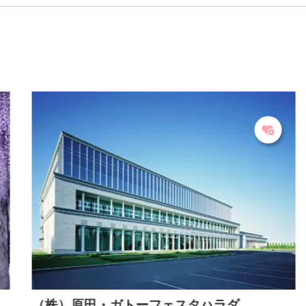
（株）原田・ガトーフェスタハラダ