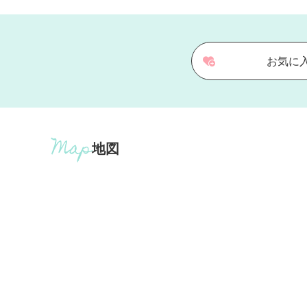
お気に
地図