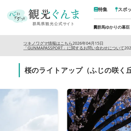
特集
スポ
群馬ゆかりの幕臣
ツキノワグマ情報はこちら
2026年04月15日
「GUNMAPASSPORT」に関するお問い合わせについて
20
桜のライトアップ（ふじの咲く