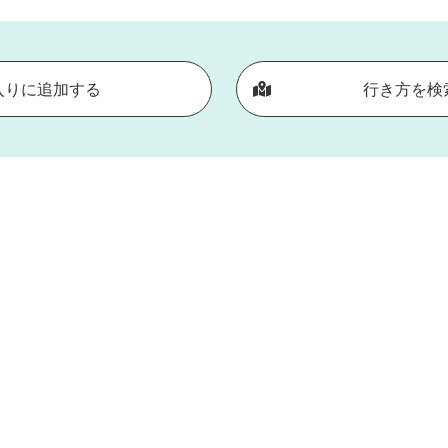
入りに追加する
行き方を検