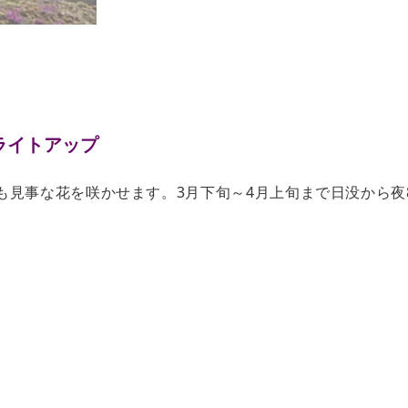
ライトアップ
も見事な花を咲かせます。3月下旬～4月上旬まで日没から夜