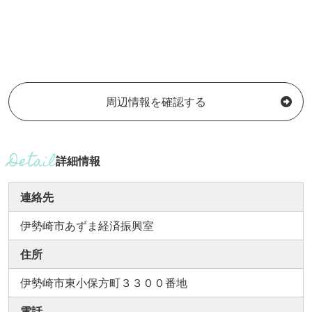
周辺情報を確認する
詳細情報
連絡先
伊勢崎市あずま経済振興室
住所
伊勢崎市東小保方町３３００番地
電話