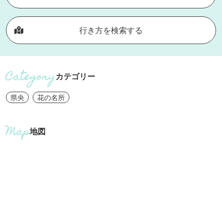
行き方を検索する
カテゴリー
県央
花の名所
地図