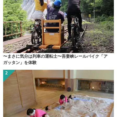
〜まさに気分は列車の運転士〜吾妻峡レールバイク「ア
ガッタン」を体験