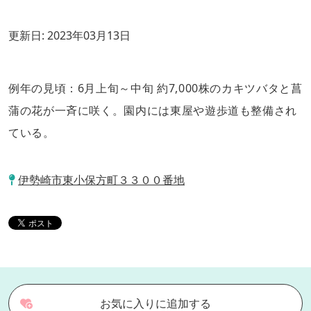
更新日:
2023年03月13日
例年の見頃：6月上旬～中旬 約7,000株のカキツバタと菖
蒲の花が一斉に咲く。園内には東屋や遊歩道も整備され
ている。
伊勢崎市東小保方町３３００番地
お気に入りに追加する