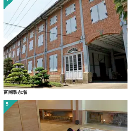
富岡製糸場