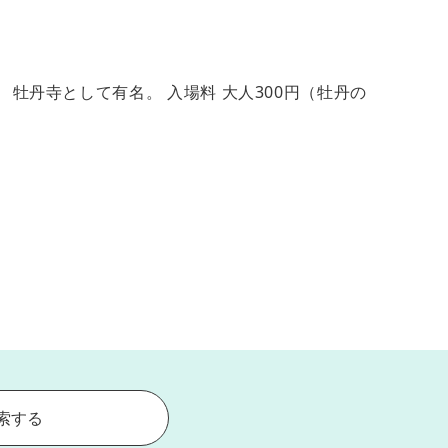
 牡丹寺として有名。 入場料 大人300円（牡丹の
索する