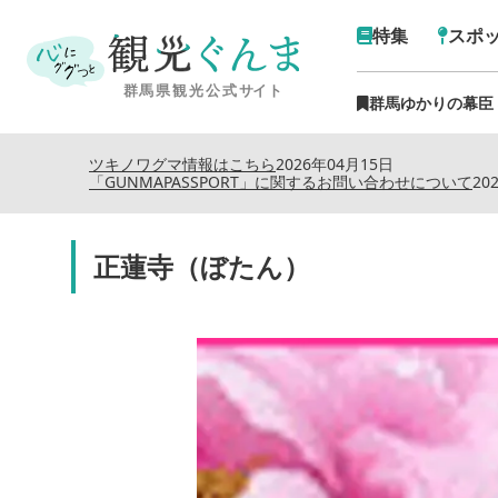
特集
スポ
群馬ゆかりの幕臣
ツキノワグマ情報はこちら
2026年04月15日
「GUNMAPASSPORT」に関するお問い合わせについて
20
正蓮寺（ぼたん）