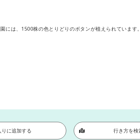
園には、1500株の色とりどりのボタンが植えられています。
入りに追加する
行き方を検