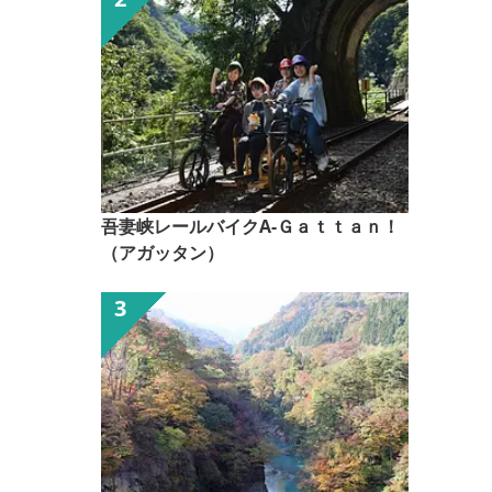
吾妻峡レールバイクA-Ｇａｔｔａｎ！
（アガッタン）