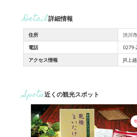
詳細情報
住所
渋川市
電話
0279-
アクセス情報
JR上
近くの観光スポット