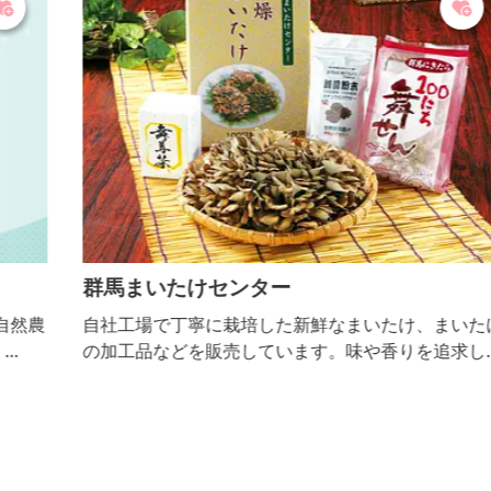
群馬まいたけセンター
農
自社工場で丁寧に栽培した新鮮なまいたけ、まいたけ
の加工品などを販売しています。味や香りを追求し、
おいしくて栄養価の高いまいたけです。売店では試食
可能で工場見学も可、ゆったりした駐車場と子ども用
トイレ、身障者用トイレなどがあります。ドライブの
ご休憩にもお気軽にお立ち寄りください。