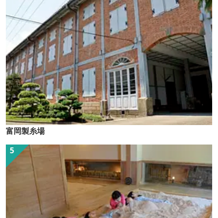
富岡製糸場