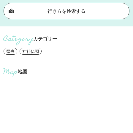
行き方を検索する
カテゴリー
県央
神社仏閣
地図