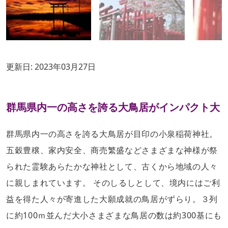
更新日:
2023年03月27日
群馬県内一の高さを誇る大鳥居がインパクト大
群馬県内一の高さを誇る大鳥居が目印の小泉稲荷神社。
五穀豊穣、家内安全、商売繁盛などさまざまな神様が祭
られた霊験あらたかな神社として、古くから地域の人々
に親しまれています。 そのしるしとして、境内にはご利
益を得た人々が寄進した大願成就の鳥居がずらり。３列
に約100ｍ並んだ大小さまざまな鳥居の数は約300基にも