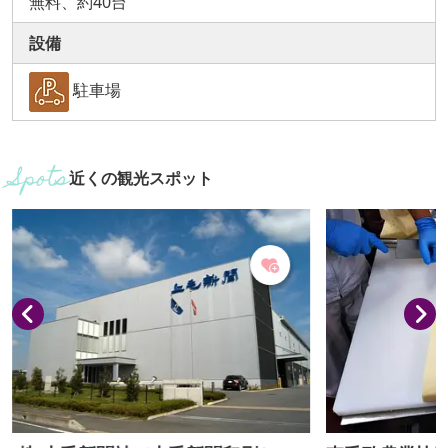
無料、約40台
設備
駐車場
近くの観光スポット