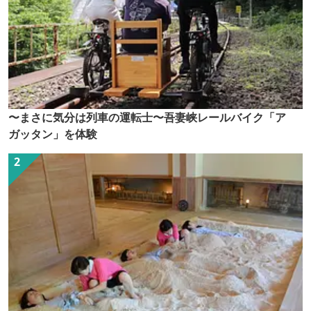
〜まさに気分は列車の運転士〜吾妻峡レールバイク「ア
ガッタン」を体験