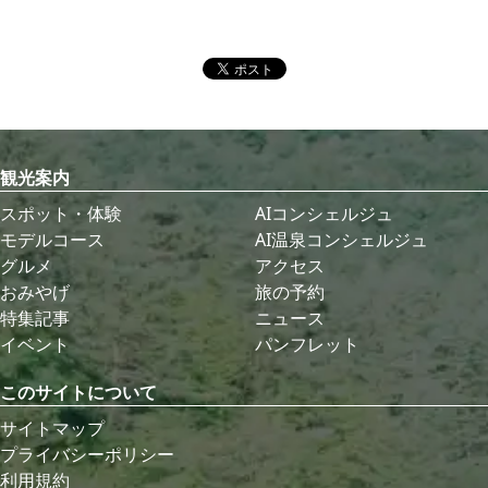
観光案内
スポット・体験
AIコンシェルジュ
モデルコース
AI温泉コンシェルジュ
グルメ
アクセス
おみやげ
旅の予約
特集記事
ニュース
イベント
パンフレット
このサイトについて
サイトマップ
プライバシーポリシー
利用規約