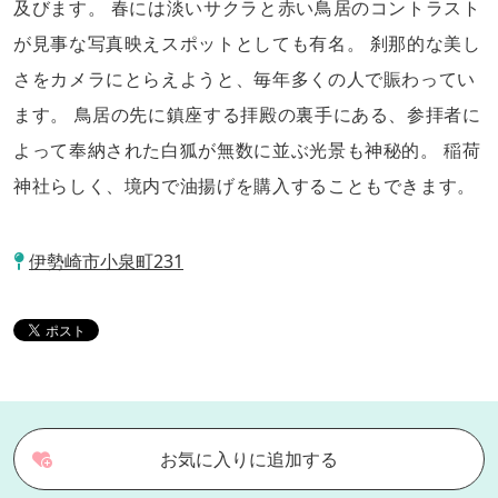
及びます。 春には淡いサクラと赤い鳥居のコントラスト
が見事な写真映えスポットとしても有名。 刹那的な美し
さをカメラにとらえようと、毎年多くの人で賑わってい
ます。 鳥居の先に鎮座する拝殿の裏手にある、参拝者に
よって奉納された白狐が無数に並ぶ光景も神秘的。 稲荷
神社らしく、境内で油揚げを購入することもできます。
伊勢崎市小泉町231
お気に入りに追加する