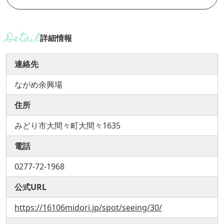
詳細情報
連絡先
ながめ余興場
住所
みどり市大間々町大間々1635
電話
0277-72-1968
公式URL
https://16106midori.jp/spot/seeing/30/