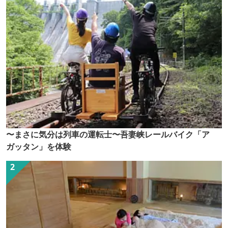
〜まさに気分は列車の運転士〜吾妻峡レールバイク「ア
ガッタン」を体験