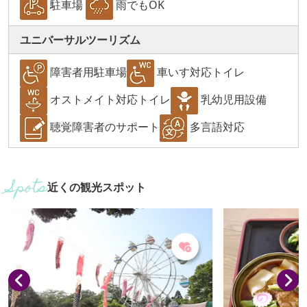
駐車場
雨でもOK
ユニバーサルツーリズム
障害者用駐車場
車いす対応トイレ
オストメイト対応トイレ
乳幼児用設備
聴覚障害者のサポート
多言語対応
近くの観光スポット