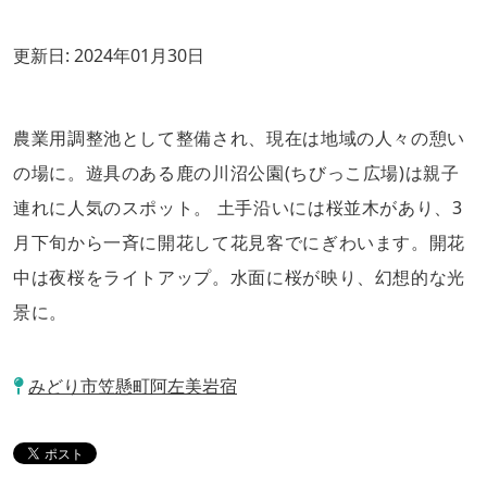
更新日:
2024年01月30日
農業用調整池として整備され、現在は地域の人々の憩い
の場に。遊具のある鹿の川沼公園(ちびっこ広場)は親子
連れに人気のスポット。 土手沿いには桜並木があり、3
月下旬から一斉に開花して花見客でにぎわいます。開花
中は夜桜をライトアップ。水面に桜が映り、幻想的な光
景に。
みどり市笠懸町阿左美岩宿