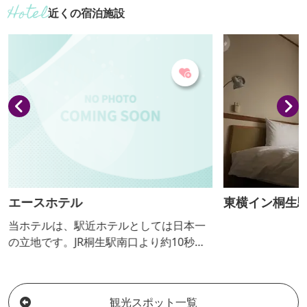
近くの宿泊施設
エースホテル
東横イン桐生
当ホテルは、駅近ホテルとしては日本一
の立地です。JR桐生駅南口より約10秒で
敷地です。 コロナ対策としては、客室は
退室後、最高級オゾンマシーンで客室を
除菌しております。 周辺のホテルの中で
観光スポット一覧