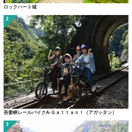
ロックハート城
吾妻峡レールバイクA-Ｇａｔｔａｎ！（アガッタン）