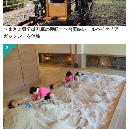
〜まさに気分は列車の運転士〜吾妻峡レールバイク「ア
ガッタン」を体験