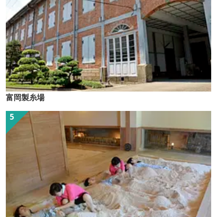
富岡製糸場