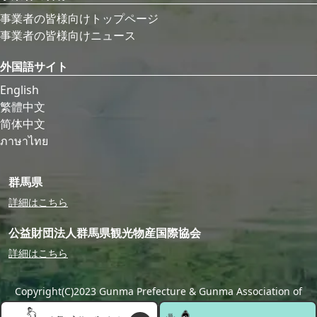
事業者の皆様向けトップページ
事業者の皆様向けニュース
外国語サイト
English
繁體中文
简体中文
ภาษาไทย
群馬県
詳細はこちら
公益財団法人群馬県観光物産国際協会
詳細はこちら
Copyright(C)2023 Gunma Prefecture & Gunma Association of
Tourism,Local Products & International Exchange