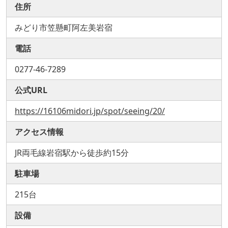
住所
みどり市笠懸町阿左美岩宿
電話
0277-46-7289
公式URL
https://16106midori.jp/spot/seeing/20/
アクセス情報
JR両毛線岩宿駅から徒歩約15分
駐車場
215台
設備