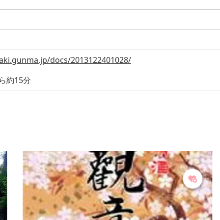
saki.gunma.jp/docs/2013122401028/
ら約15分