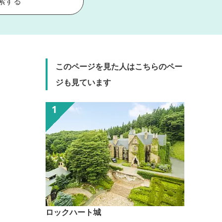
索する
このページを見た人はこちらのペー
ジも見ています
ロックハート城