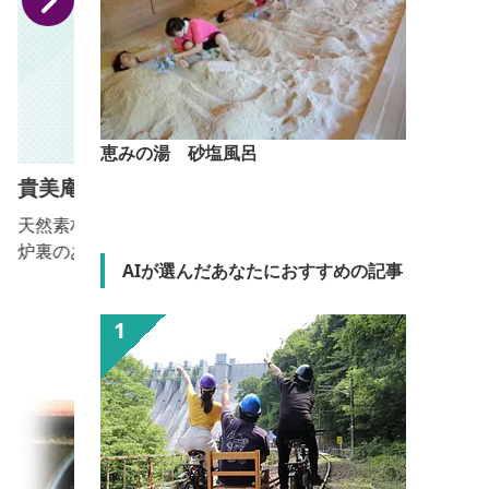
恵みの湯 砂塩風呂
貴美庵
天然素材のおきりこみとセイロで蒸した温野菜を、囲
炉裏のあるお部屋でゆったりと味わっていただきま
AIが選んだあなたにおすすめの記事
す。 【おっきりこみ提供期間：通年】