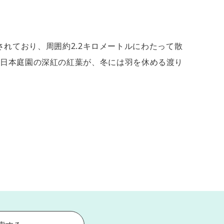
樹されており、周囲約2.2キロメートルにわたって散
は日本庭園の深紅の紅葉が、冬には羽を休める渡り