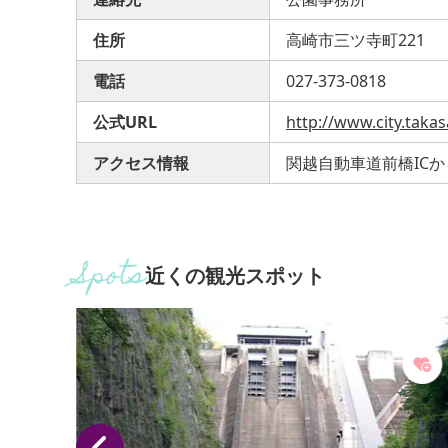
住所
高崎市三ツ寺町221
電話
027-373-0818
公式URL
http://www.city.taka
アクセス情報
関越自動車道前橋ICか
近くの観光スポット