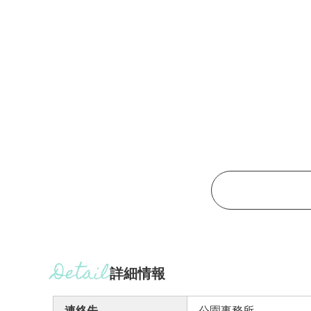
詳細情報
連絡先
公園事務所