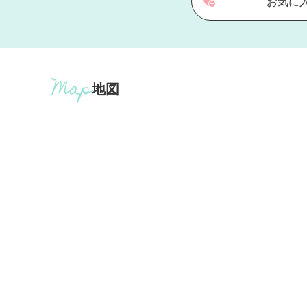
お気に
地図