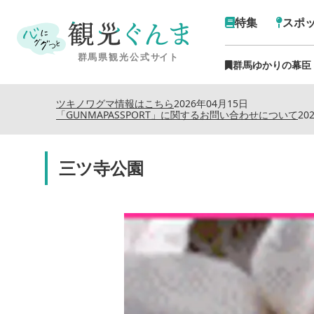
特集
スポ
群馬ゆかりの幕臣
ツキノワグマ情報はこちら
2026年04月15日
「GUNMAPASSPORT」に関するお問い合わせについて
20
三ツ寺公園