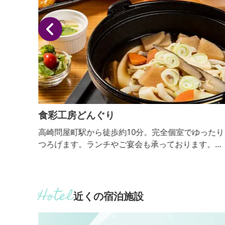
食彩工房どんぐり
を、囲
高崎問屋町駅から徒歩約10分。完全個室でゆったり
きま
つろげます。ランチやご宴会も承っております。
【おっきりこみ提供期間：通年】
近くの宿泊施設