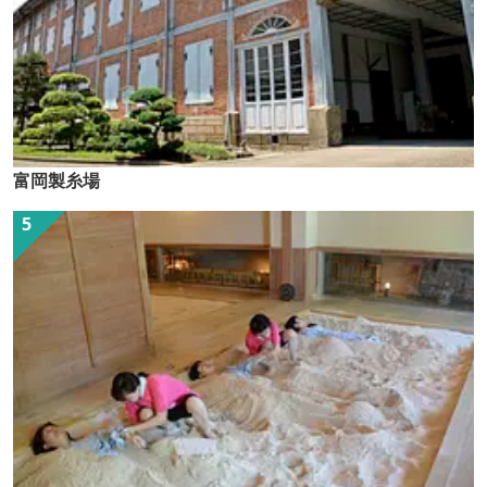
富岡製糸場