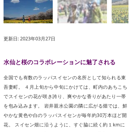
更新日:
2023年03月27日
水仙と桜のコラボレーションに魅了される
全国でも有数のラッパスイセンの名所として知られる東
吾妻町。 ４月上旬から中旬にかけては、町内のあちこち
でスイセンの花が咲き誇り、爽やかな香りがあたり一帯
を包み込みます。 岩井親水公園の隣に広がる畑では、鮮
やかな黄色や白のラッパスイセンが毎年約30万本ほど開
花。 スイセン畑に沿うように、すぐ脇に続く約１kmに