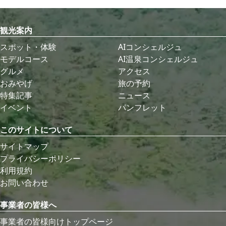
観光案内
スポット・体験
AIコンシェルジュ
モデルコース
AI温泉コンシェルジュ
グルメ
アクセス
おみやげ
旅の予約
特集記事
ニュース
イベント
パンフレット
このサイトについて
サイトマップ
プライバシーポリシー
利用規約
お問い合わせ
事業者の皆様へ
事業者の皆様向けトップページ