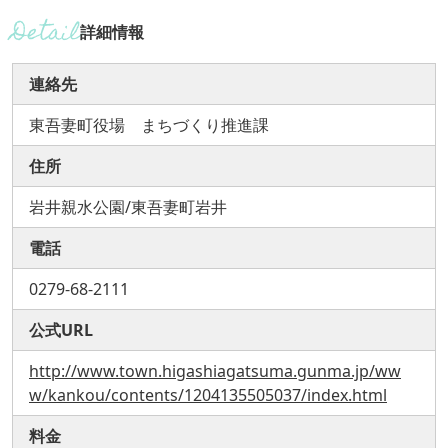
詳細情報
連絡先
東吾妻町役場 まちづくり推進課
住所
岩井親水公園/東吾妻町岩井
電話
0279-68-2111
公式URL
http://www.town.higashiagatsuma.gunma.jp/ww
w/kankou/contents/1204135505037/index.html
料金