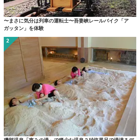
〜まさに気分は列車の運転士〜吾妻峡レールバイク「ア
ガッタン」を体験