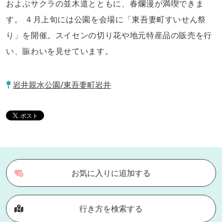
およぶサクラの並木道とともに、春爛漫が満喫できま
す。 ４月上旬には公園を会場に「東吾妻町すいせん祭
り」を開催。スイセンの切り花や地元特産品の販売を行
い、賑わいを見せています。
岩井親水公園/東吾妻町岩井
お気に入りに追加する
行き方を検索する