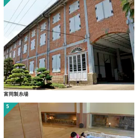
富岡製糸場