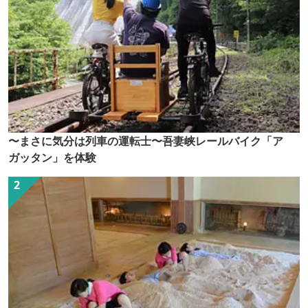
〜まさに気分は列車の運転士〜吾妻峡レールバイク「ア
ガッタン」を体験