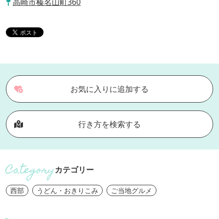
高崎市榛名山町360
お気に入りに追加する
行き方を検索する
カテゴリー
西部
うどん・おきりこみ
ご当地グルメ