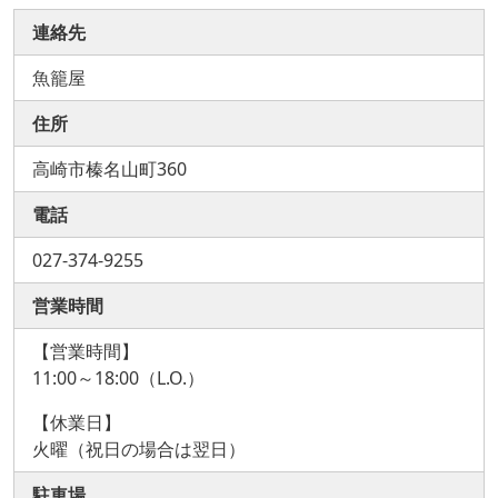
連絡先
魚籠屋
住所
高崎市榛名山町360
電話
027-374-9255
営業時間
【営業時間】
11:00～18:00（L.O.）
【休業日】
火曜（祝日の場合は翌日）
駐車場