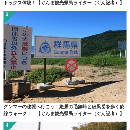
トックス体験！【ぐんま観光県民ライター（ぐん記者）】
グンマーの秘境へ行こう！絶景の毛無峠と破風岳を歩く稜
線ウォーク！ 【ぐんま観光県民ライター（ぐん記者）】