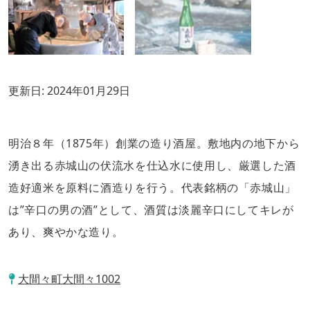
更新日:
2024年01月29日
明治８年（1875年）創業の造り酒屋。敷地内の地下から
湧き出る赤城山の伏流水を仕込水に使用し、厳選した酒
造好適米を原料に酒造りを行う。代表銘柄の「赤城山」
は”辛口の男の酒”として、酒質は淡麗辛口にしてキレが
あり、爽やかな造り。
大間々町大間々1002