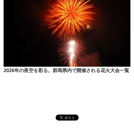
2026年の夜空を彩る。群馬県内で開催される花火大会一覧