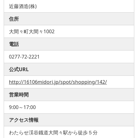
近藤酒造(株)
住所
大間々町大間々1002
電話
0277-72-2221
公式URL
http://16106midori.jp/spot/shopping/142/
営業時間
9:00～17:00
アクセス情報
わたらせ渓谷鐡道大間々駅から徒歩５分