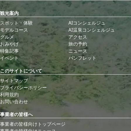
観光案内
スポット・体験
AIコンシェルジュ
モデルコース
AI温泉コンシェルジュ
グルメ
アクセス
おみやげ
旅の予約
特集記事
ニュース
イベント
パンフレット
このサイトについて
サイトマップ
プライバシーポリシー
利用規約
お問い合わせ
事業者の皆様へ
事業者の皆様向けトップページ