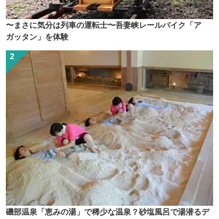
〜まさに気分は列車の運転士〜吾妻峡レールバイク「ア
ガッタン」を体験
磯部温泉「恵みの湯」で稀少な温泉？砂塩風呂で湯潜るデ