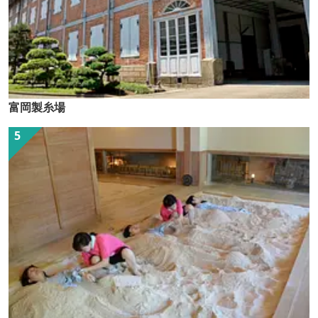
富岡製糸場