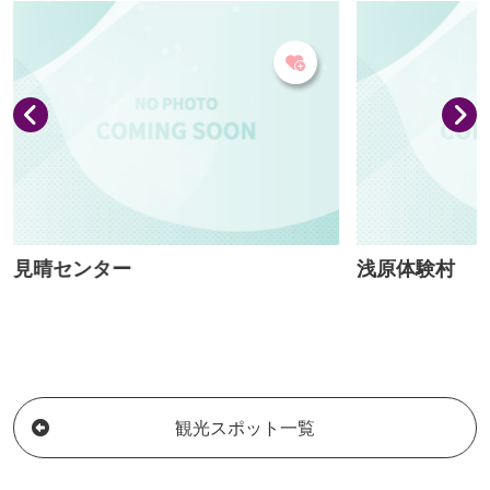
感じることがで
蔵尊」お告げの
鉱泉水を貸切で
（要事前予約）
味わいながら、ゆっ
見晴センター
浅原体験村
観光スポット一覧