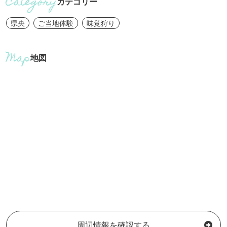
カテゴリー
県央
ご当地体験
味覚狩り
地図
周辺情報を確認する