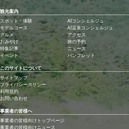
観光案内
スポット・体験
AIコンシェルジュ
モデルコース
AI温泉コンシェルジュ
グルメ
アクセス
おみやげ
旅の予約
特集記事
ニュース
イベント
パンフレット
このサイトについて
サイトマップ
プライバシーポリシー
利用規約
お問い合わせ
事業者の皆様へ
事業者の皆様向けトップページ
事業者の皆様向けニュース