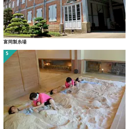
富岡製糸場