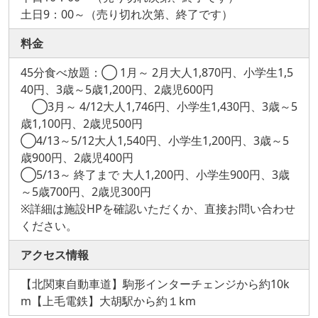
土日9：00～（売り切れ次第、終了です）
料金
45分食べ放題：◯ 1月～ 2月大人1,870円、小学生1,5
40円、3歳～5歳1,200円、2歳児600円
◯3月～ 4/12大人1,746円、小学生1,430円、3歳～5
歳1,100円、2歳児500円
◯4/13～5/12大人1,540円、小学生1,200円、3歳～5
歳900円、2歳児400円
◯5/13～ 終了まで 大人1,200円、小学生900円、3歳
～5歳700円、2歳児300円
※詳細は施設HPを確認いただくか、直接お問い合わせ
ください。
アクセス情報
【北関東自動車道】駒形インターチェンジから約10k
m【上毛電鉄】大胡駅から約１km