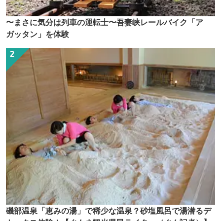
〜まさに気分は列車の運転士〜吾妻峡レールバイク「ア
ガッタン」を体験
磯部温泉「恵みの湯」で稀少な温泉？砂塩風呂で湯潜るデ