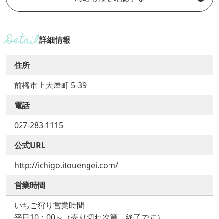
詳細情報
住所
前橋市上大屋町 5-39
電話
027-283-1115
公式URL
http://ichigo.itouengei.com/
営業時間
いちご狩り営業時間
平日10：00～（売り切れ次第、終了です）