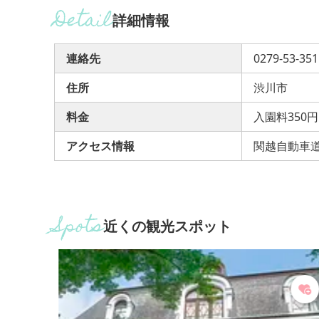
詳細情報
連絡先
0279-53-351
住所
渋川市
料金
入園料350円
アクセス情報
関越自動車道
近くの観光スポット