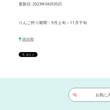
更新日:
2023年04月05日
りんご狩り期間：9月上旬～11月下旬
渋川市
お気に