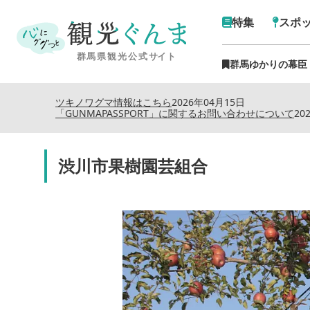
特集
スポ
群馬ゆかりの幕臣
ツキノワグマ情報はこちら
2026年04月15日
「GUNMAPASSPORT」に関するお問い合わせについて
20
渋川市果樹園芸組合