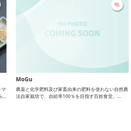
MoGu
マ
農薬と化学肥料及び家畜由来の肥料を使わない自然農
法自家栽培で、自給率100％を目指す百姓食堂。
【おっきりこみ提供期間：通年】