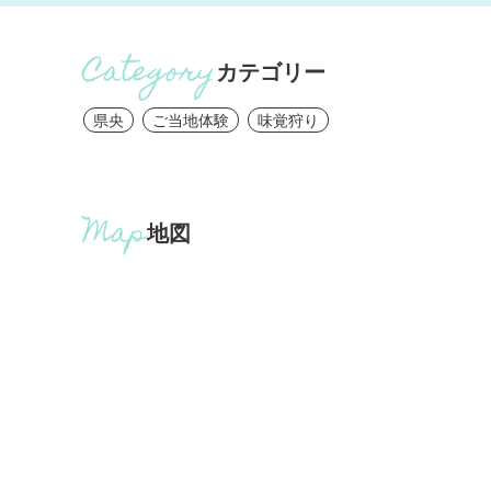
カテゴリー
県央
ご当地体験
味覚狩り
地図