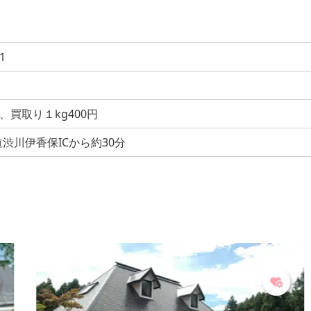
1
、買取り１kg400円
渋川伊香保ICから約30分