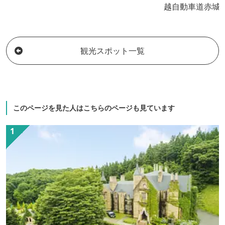
越自動車道赤城I
の観光にも便利
リ性でお肌に優
織りなす優美な
観光スポット一覧
る。
このページを見た人はこちらのページも見ています