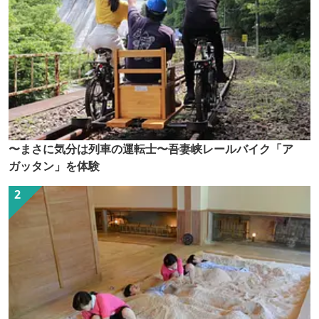
〜まさに気分は列車の運転士〜吾妻峡レールバイク「ア
ガッタン」を体験