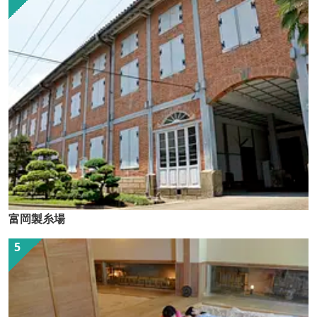
富岡製糸場