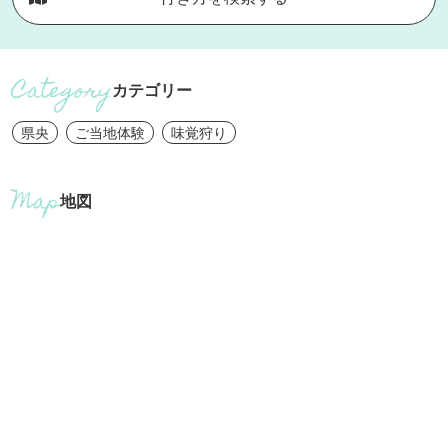
カテゴリー
県央
ご当地体験
味覚狩り
地図