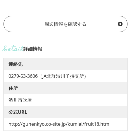
周辺情報を確認する
詳細情報
連絡先
0279-53-3606（JA北群渋川子持支所）
住所
渋川市吹屋
公式URL
http://gunenkyo.co-site.jp/kumiai/fruit18.html