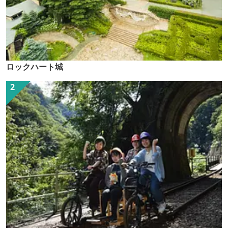
ロックハート城