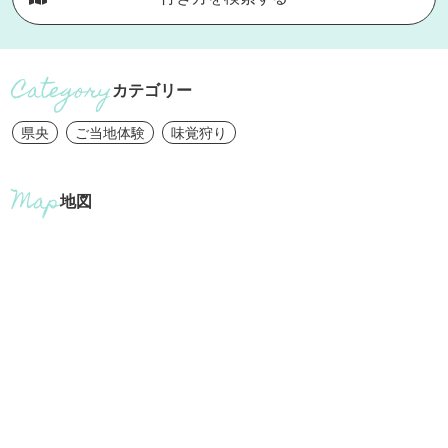
カテゴリー
県央
ご当地体験
味覚狩り
地図