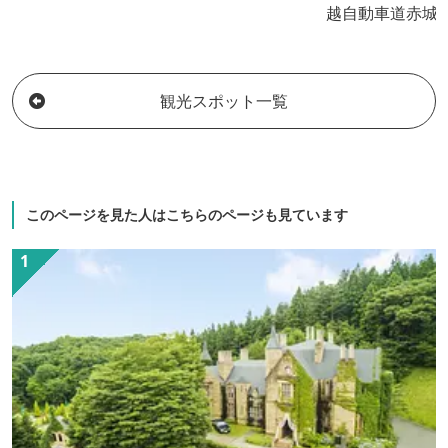
越自動車道赤城I
の観光にも便利
リ性でお肌に優
織りなす優美な
観光スポット一覧
る。
このページを見た人はこちらのページも見ています