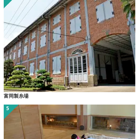
富岡製糸場