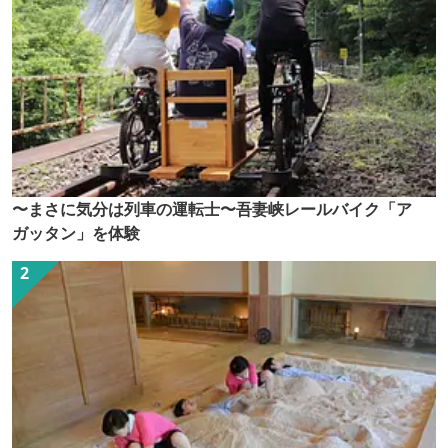
〜まさに気分は列車の運転士〜吾妻峡レールバイク「ア
ガッタン」を体験