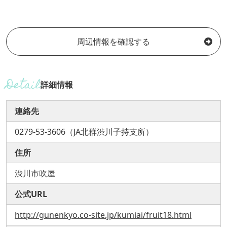
周辺情報を確認する
詳細情報
連絡先
0279-53-3606（JA北群渋川子持支所）
住所
渋川市吹屋
公式URL
http://gunenkyo.co-site.jp/kumiai/fruit18.html