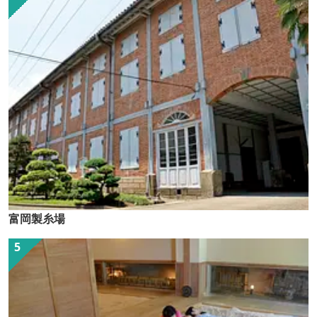
富岡製糸場