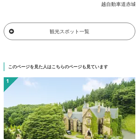
越自動車道赤城I
の観光にも便利
リ性でお肌に優
織りなす優美な
観光スポット一覧
る。
このページを見た人はこちらのページも見ています