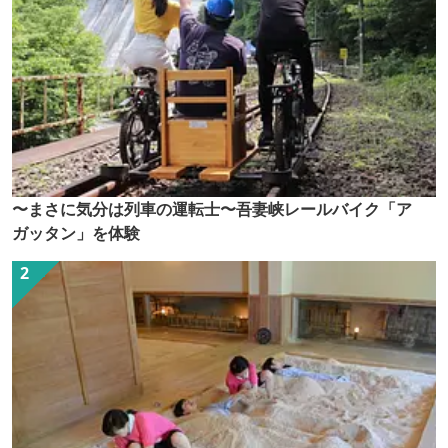
〜まさに気分は列車の運転士〜吾妻峡レールバイク「ア
ガッタン」を体験