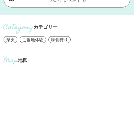
カテゴリー
県央
ご当地体験
味覚狩り
地図