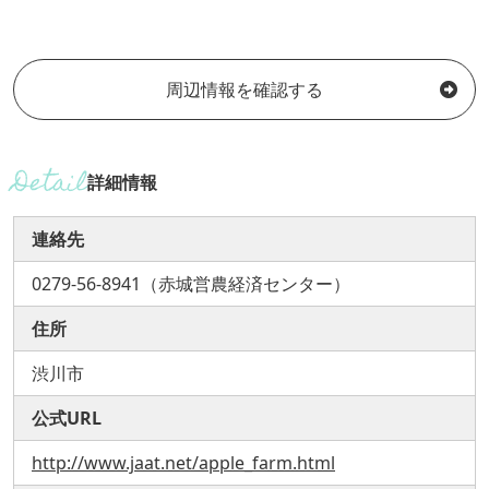
周辺情報を確認する
詳細情報
連絡先
0279-56-8941（赤城営農経済センター）
住所
渋川市
公式URL
http://www.jaat.net/apple_farm.html