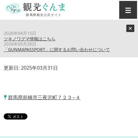
トップ
›
スポット
›
ざわざわ森
2026年04月15日
ツキノワグマ情報はこちら
2026年05月26日
ざわざわ森
「GUNMAPASSPORT」に関するお問い合わせについて
更新日:
2025年03月31日
群馬県前橋市三夜沢町７２３−４