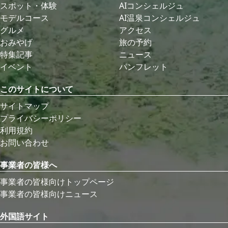
スポット・体験
AIコンシェルジュ
モデルコース
AI温泉コンシェルジュ
グルメ
アクセス
おみやげ
旅の予約
特集記事
ニュース
イベント
パンフレット
このサイトについて
サイトマップ
プライバシーポリシー
利用規約
お問い合わせ
事業者の皆様へ
事業者の皆様向けトップページ
事業者の皆様向けニュース
外国語サイト