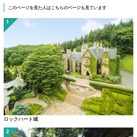
このページを見た人はこちらのページも見ています
ロックハート城