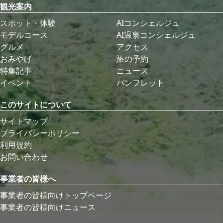
観光案内
スポット・体験
AIコンシェルジュ
モデルコース
AI温泉コンシェルジュ
グルメ
アクセス
おみやげ
旅の予約
特集記事
ニュース
イベント
パンフレット
このサイトについて
サイトマップ
プライバシーポリシー
利用規約
お問い合わせ
事業者の皆様へ
事業者の皆様向けトップページ
事業者の皆様向けニュース