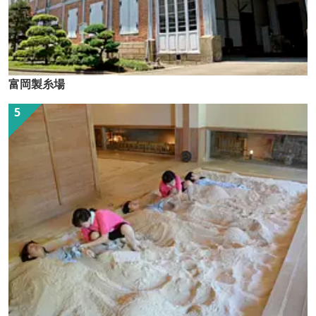
富岡製糸場