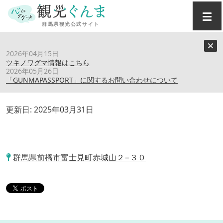
トップ
›
スポット
›
赤城バイブルキャンプ
2026年04月15日
ツキノワグマ情報はこちら
2026年05月26日
赤城バイブルキャンプ
「GUNMAPASSPORT」に関するお問い合わせについて
更新日:
2025年03月31日
群馬県前橋市富士見町赤城山２−３０