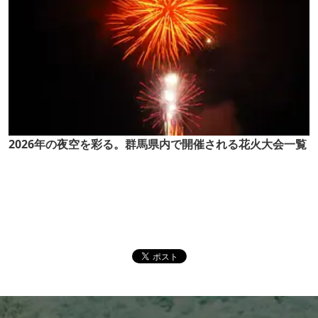
2026年の夜空を彩る。群馬県内で開催される花火大会一覧