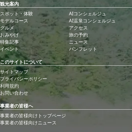
観光案内
スポット・体験
AIコンシェルジュ
モデルコース
AI温泉コンシェルジュ
グルメ
アクセス
おみやげ
旅の予約
特集記事
ニュース
イベント
パンフレット
このサイトについて
サイトマップ
プライバシーポリシー
利用規約
お問い合わせ
事業者の皆様へ
事業者の皆様向けトップページ
事業者の皆様向けニュース