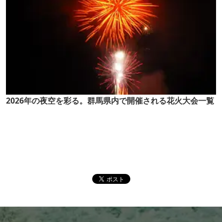
2026年の夜空を彩る。群馬県内で開催される花火大会一覧