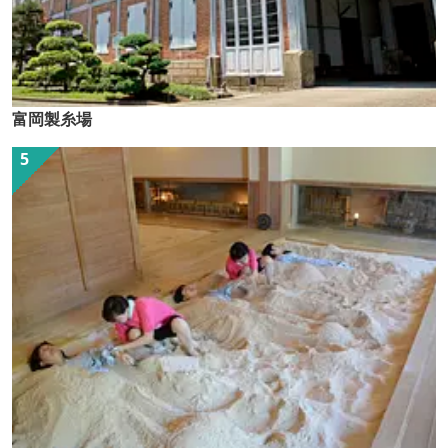
富岡製糸場