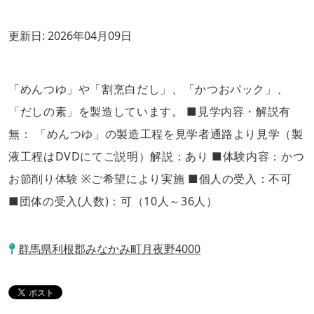
更新日:
2026年04月09日
「めんつゆ」や「割烹白だし」、「かつおパック」、
「だしの素」を製造しています。 ■見学内容・解説有
無： 「めんつゆ」の製造工程を見学者通路より見学（製
液工程はDVDにてご説明）解説：あり ■体験内容：かつ
お節削り体験 ※ご希望により実施 ■個人の受入：不可
■団体の受入(人数)：可（10人～36人）
群馬県利根郡みなかみ町月夜野4000