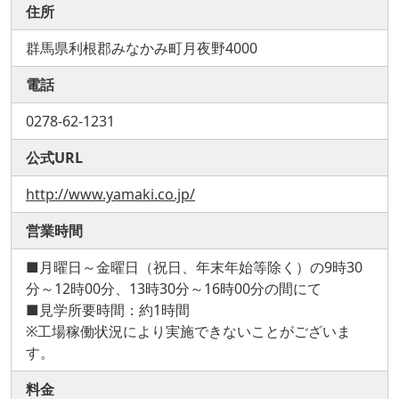
住所
群馬県利根郡みなかみ町月夜野4000
電話
0278-62-1231
公式URL
http://www.yamaki.co.jp/
営業時間
■月曜日～金曜日（祝日、年末年始等除く）の9時30
分～12時00分、13時30分～16時00分の間にて
■見学所要時間：約1時間
※工場稼働状況により実施できないことがございま
す。
料金