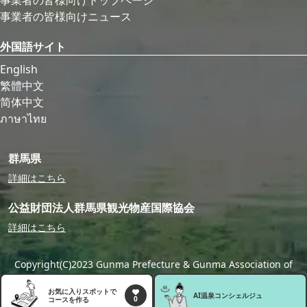
事業者の皆様向けトップページ
事業者の皆様向けニュース
外国語サイト
English
繁體中文
简体中文
ภาษาไทย
群馬県
詳細はこちら
公益財団法人群馬県観光物産国際協会
詳細はこちら
Copyright(C)2023 Gunma Prefecture & Gunma Association of
Tourism,Local Products & International Exchange
お気に入りスポットで
AI温泉
コンシェルジュ
0
コースを作る