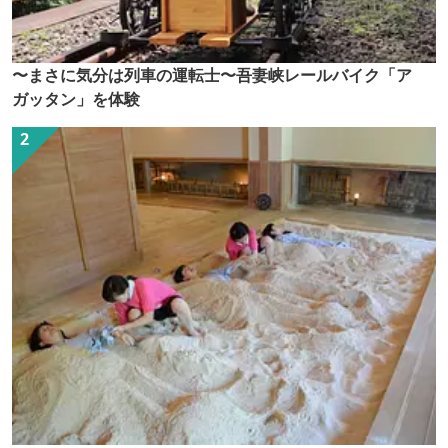
〜まさに気分は列車の運転士〜吾妻峡レールバイク「ア
ガッタン」を体験