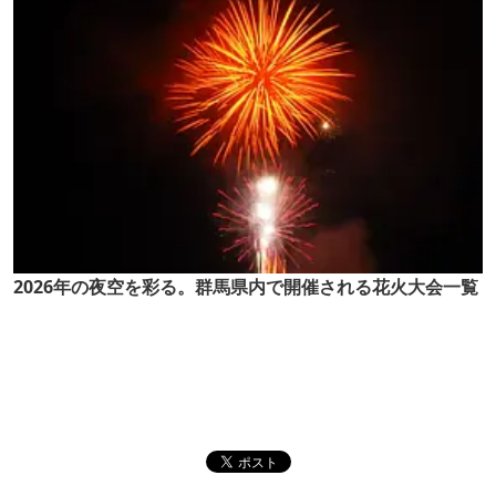
2026年の夜空を彩る。群馬県内で開催される花火大会一覧