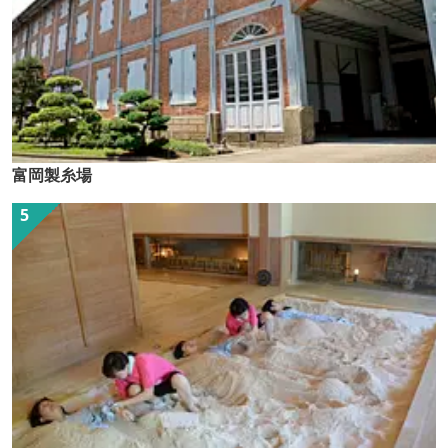
富岡製糸場