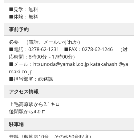
■見学：無料
■体験：無料
事前予約
必要 （電話、メールいずれか）
■電話：0278-62-1231 ■FAX：0278-62-1246 （対
応時間：8時00分～17時00分）
■メール：htsunoda@yamaki.co.jp katakahashi@ya
maki.co.jp
■担当部署：総務課
アクセス情報
上毛高原駅から2.1キロ
後閑駅から4キロ
駐車場
無料（敷地内10台、その他50台程度）