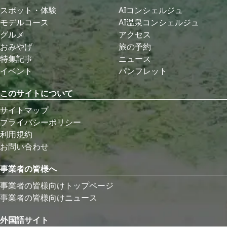
スポット・体験
AIコンシェルジュ
モデルコース
AI温泉コンシェルジュ
グルメ
アクセス
おみやげ
旅の予約
特集記事
ニュース
イベント
パンフレット
このサイトについて
サイトマップ
プライバシーポリシー
利用規約
お問い合わせ
事業者の皆様へ
事業者の皆様向けトップページ
事業者の皆様向けニュース
外国語サイト