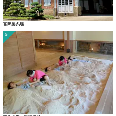
富岡製糸場