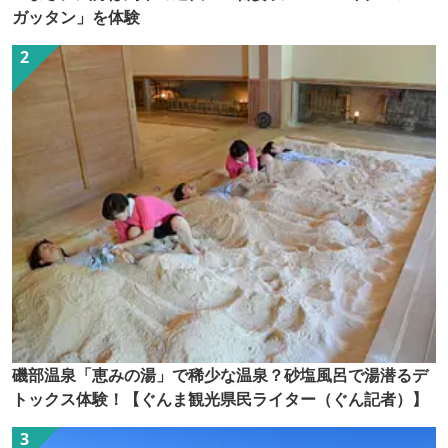
ガッタン」を体験
磯部温泉「恵みの湯」で稀少な温泉？砂塩風呂で湯潜るデ
トックス体験！【ぐんま観光県民ライター（ぐん記者）】