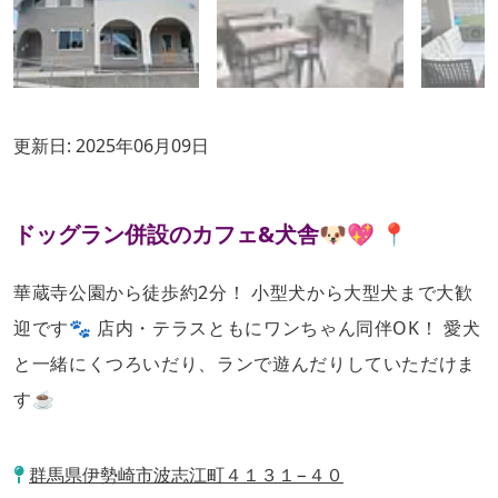
更新日:
2025年06月09日
ドッグラン併設のカフェ&犬舎🐶💖 📍
華蔵寺公園から徒歩約2分！ 小型犬から大型犬まで大歓
迎です🐾 店内・テラスともにワンちゃん同伴OK！ 愛犬
と一緒にくつろいだり、ランで遊んだりしていただけま
す☕
群馬県伊勢崎市波志江町４１３１−４０