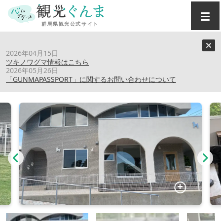
トップ
›
スポット
›
グリグリドッグカフェ
2026年04月15日
ツキノワグマ情報はこちら
2026年05月26日
グリグリドッグカフェ
「GUNMAPASSPORT」に関するお問い合わせについて