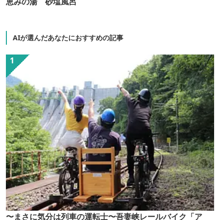
恵みの湯 砂塩風呂
AIが選んだあなたにおすすめの記事
〜まさに気分は列車の運転士〜吾妻峡レールバイク「ア