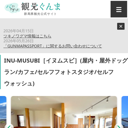
トップ
›
スポット
›
2026年04月15日
INU-MUSUBI［イヌムスビ］(屋内・屋外ドッグラン/カ
ツキノワグマ情報はこちら
フェ/セルフフォトスタジオ/セルフウォッシュ)
2026年05月26日
「GUNMAPASSPORT」に関するお問い合わせについて
INU-MUSUBI［イヌムスビ］(屋内・屋外ドッグ
ラン/カフェ/セルフフォトスタジオ/セルフ
ウォッシュ)