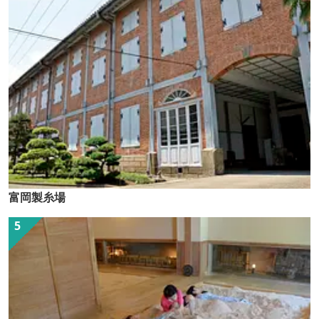
富岡製糸場