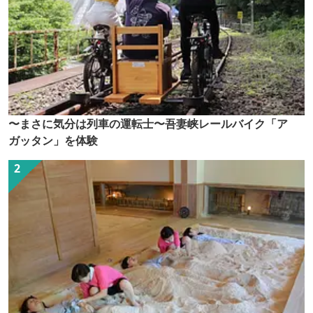
〜まさに気分は列車の運転士〜吾妻峡レールバイク「ア
ガッタン」を体験