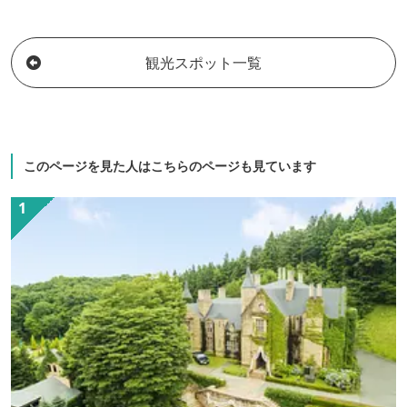
公園は桜やボー
のばらが咲き誇
クニックやお散
観光スポット一覧
ミリーの憩いの
な敷島公園の四
す。
このページを見た人はこちらのページも見ています