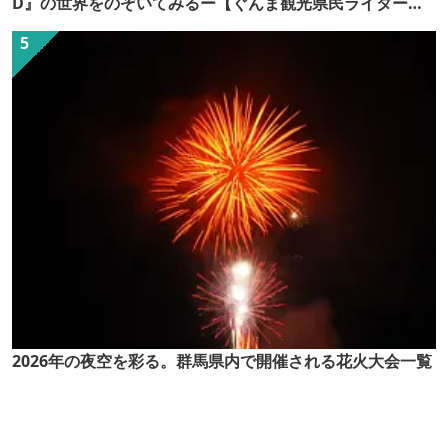
D』の世界をのぞいてみるー【ぐんま観光県民ライター
（ぐん記者）】
2026年の夜空を彩る。群馬県内で開催される花火大会一覧