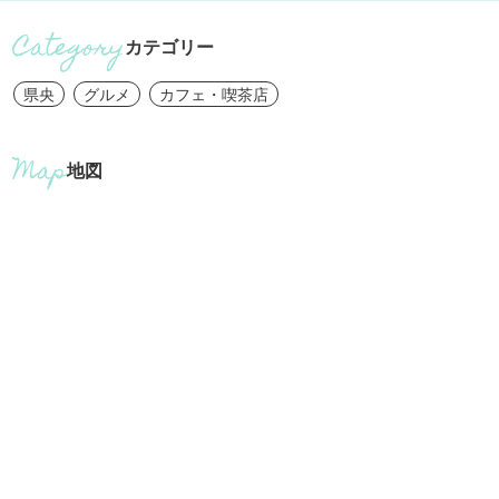
カテゴリー
県央
グルメ
カフェ・喫茶店
地図