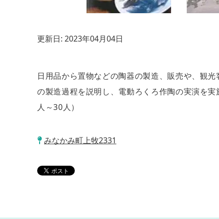
更新日:
2023年04月04日
日用品から置物などの陶器の製造、販売や、観光
の製造過程を説明し、電動ろくろ作陶の実演を実施 
人～30人）
みなかみ町上牧2331