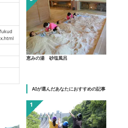
ukud
x.html
恵みの湯 砂塩風呂
AIが選んだあなたにおすすめの記事