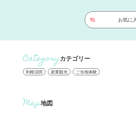
お気に
カテゴリー
利根沼田
産業観光
ご当地体験
地図