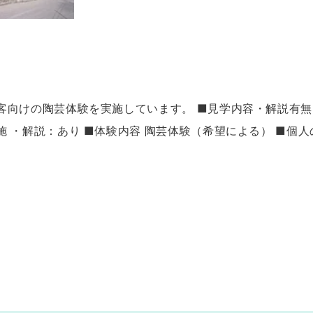
客向けの陶芸体験を実施しています。 ■見学内容・解説有無
・解説：あり ■体験内容 陶芸体験（希望による） ■個人の受