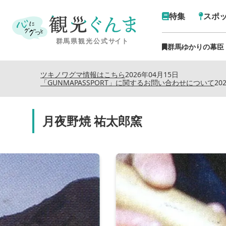
特集
スポ
群馬ゆかりの幕臣
ツキノワグマ情報はこちら
2026年04月15日
「GUNMAPASSPORT」に関するお問い合わせについて
20
月夜野焼 祐太郎窯