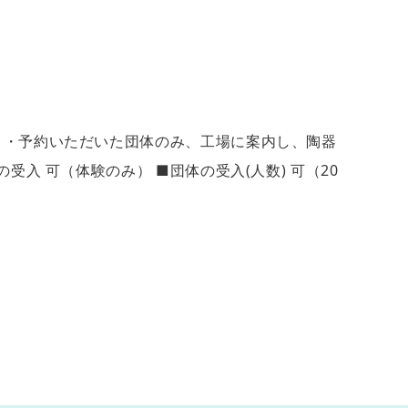
 ・予約いただいた団体のみ、工場に案内し、陶器
入 可（体験のみ） ■団体の受入(人数) 可（20