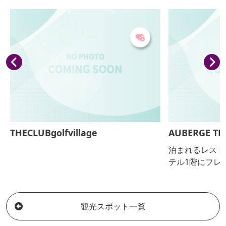
THECLUBgolfvillage
AUBERGE TH
泊まれるレスト
テル1階にフレン
(メゾン)」。 
でも自然のなか
いたします。
観光スポット一覧