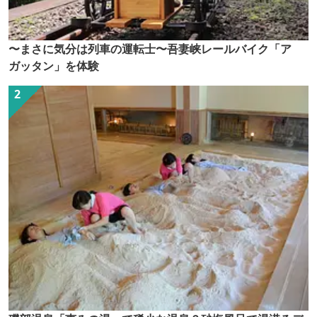
〜まさに気分は列車の運転士〜吾妻峡レールバイク「ア
ガッタン」を体験