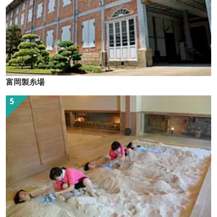
富岡製糸場