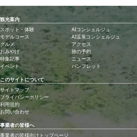
観光案内
スポット・体験
AIコンシェルジュ
モデルコース
AI温泉コンシェルジュ
グルメ
アクセス
おみやげ
旅の予約
特集記事
ニュース
イベント
パンフレット
このサイトについて
サイトマップ
プライバシーポリシー
利用規約
お問い合わせ
事業者の皆様へ
事業者の皆様向けトップページ