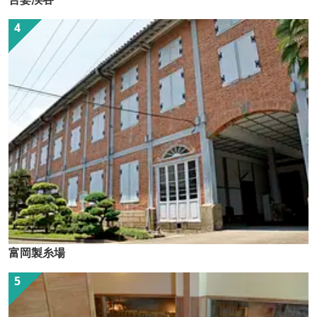
富岡製糸場