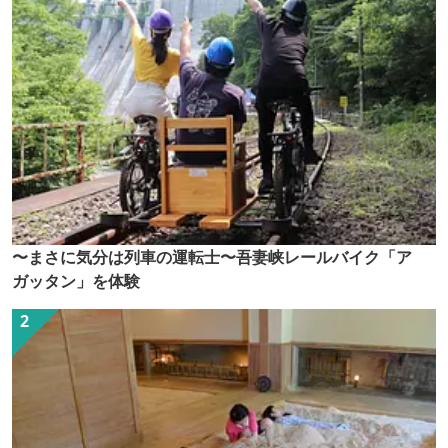
〜まさに気分は列車の運転士〜吾妻峡レールバイク「ア
ガッタン」を体験