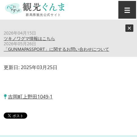
トップ
›
スポット
›
焼肉あぐり野田宿庵
2026年04月15日
ツキノワグマ情報はこちら
2026年05月26日
焼肉あぐり野田宿庵
「GUNMAPASSPORT」に関するお問い合わせについて
更新日:
2025年03月25日
吉岡町上野田1049-1