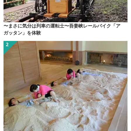
〜まさに気分は列車の運転士〜吾妻峡レールバイク「ア
ガッタン」を体験