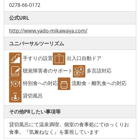
0278-66-0172
公式URL
http://www.yado-mikawaya.com/
ユニバーサルツーリズム
手すりの設置
出入口自動ドア
聴覚障害者のサポート
多言語対応
特別食への対応
流動食・離乳食への対応
貸切風呂
その他PRしたい事項等
貸切風呂にて温泉満喫。個室の食事処にてゆっくりお
食事。『気兼ねなく』を重視しています