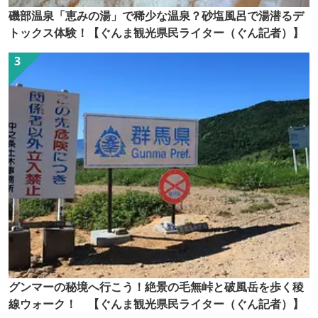
磯部温泉「恵みの湯」で稀少な温泉？砂塩風呂で湯潜るデ
トックス体験！【ぐんま観光県民ライター（ぐん記者）】
グンマーの秘境へ行こう！絶景の毛無峠と破風岳を歩く稜
線ウォーク！ 【ぐんま観光県民ライター（ぐん記者）】