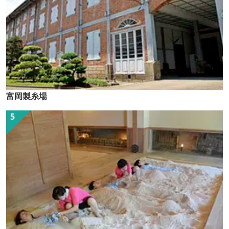
富岡製糸場