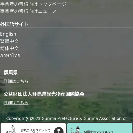
事業者の皆様向けトップページ
事業者の皆様向けニュース
外国語サイト
English
繁體中文
简体中文
ภาษาไทย
群馬県
詳細はこちら
公益財団法人群馬県観光物産国際協会
詳細はこちら
Copyright(C)2023 Gunma Prefecture & Gunma Association of
Tourism,Local Products & International Exchange
お気に入りスポットで
AI温泉
コンシェルジュ