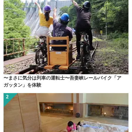
〜まさに気分は列車の運転士〜吾妻峡レールバイク「ア
ガッタン」を体験