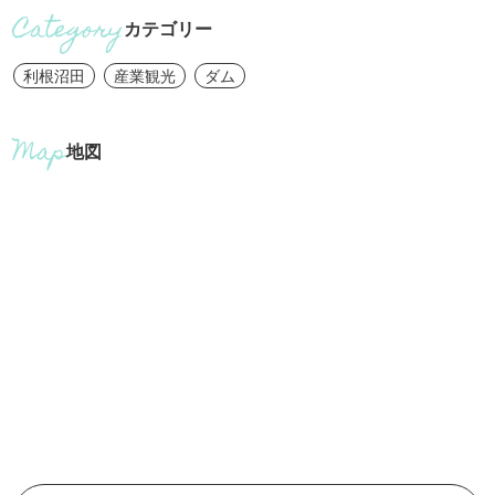
カテゴリー
利根沼田
産業観光
ダム
地図