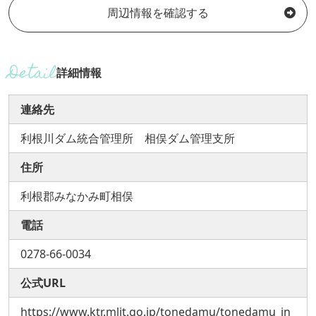
周辺情報を確認する
詳細情報
連絡先
利根川ダム統合管理所 相俣ダム管理支所
住所
利根郡みなかみ町相俣
電話
0278-66-0034
公式URL
https://www.ktr.mlit.go.jp/tonedamu/tonedamu_in