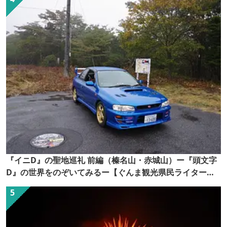
『イニD』の聖地巡礼 前編（榛名山・赤城山）ー『頭文字
D』の世界をのぞいてみるー【ぐんま観光県民ライター
（ぐん記者）】