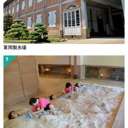
富岡製糸場