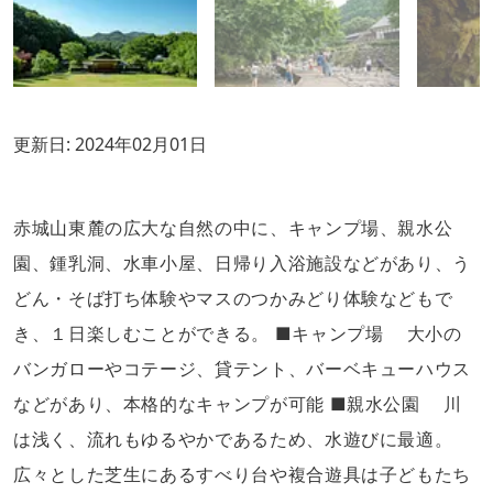
更新日:
2024年02月01日
赤城山東麓の広大な自然の中に、キャンプ場、親水公
園、鍾乳洞、水車小屋、日帰り入浴施設などがあり、う
どん・そば打ち体験やマスのつかみどり体験などもで
き、１日楽しむことができる。 ■キャンプ場 大小の
バンガローやコテージ、貸テント、バーベキューハウス
などがあり、本格的なキャンプが可能 ■親水公園 川
は浅く、流れもゆるやかであるため、水遊びに最適。
広々とした芝生にあるすべり台や複合遊具は子どもたち