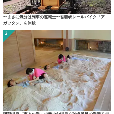
〜まさに気分は列車の運転士〜吾妻峡レールバイク「ア
ガッタン」を体験