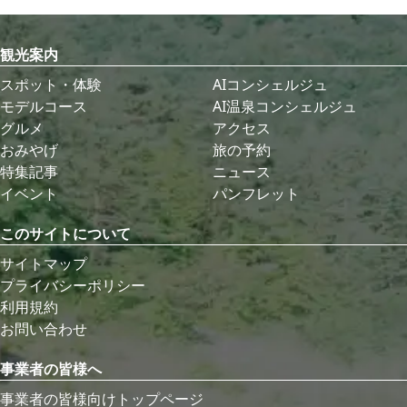
観光案内
スポット・体験
AIコンシェルジュ
モデルコース
AI温泉コンシェルジュ
グルメ
アクセス
おみやげ
旅の予約
特集記事
ニュース
イベント
パンフレット
このサイトについて
サイトマップ
プライバシーポリシー
利用規約
お問い合わせ
事業者の皆様へ
事業者の皆様向けトップページ