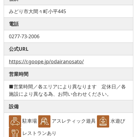
みどり市大間々町小平445
電話
0277-73-2006
公式URL
https://r.goope.jp/odairanosato/
営業時間
■営業時間／各エリアにより異なります 定休日／各
施設により異なる為、お問い合わせください。
設備
駐車場
アスレティック遊具
水遊び
レストランあり