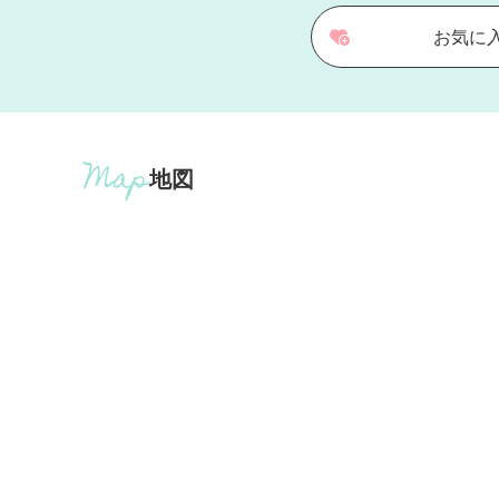
お気に
地図