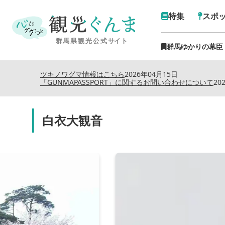
特集
スポ
群馬ゆかりの幕臣
ツキノワグマ情報はこちら
2026年04月15日
「GUNMAPASSPORT」に関するお問い合わせについて
20
白衣大観音