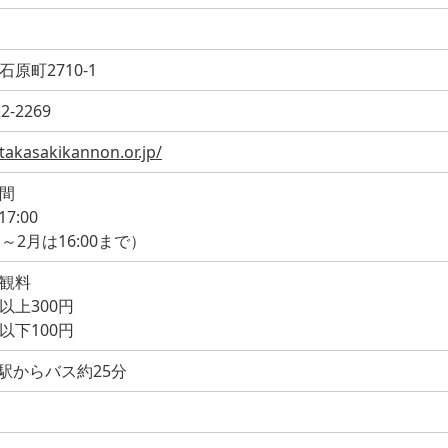
原町2710-1
22-2269
/takasakikannon.or.jp/
間
17:00
～2月は16:00まで）
観料
以上300円
以下100円
崎駅からバス約25分