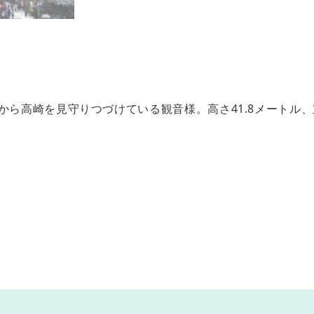
から高崎を見守りつづけている観音様。高さ41.8メートル、