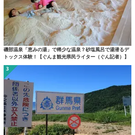
磯部温泉「恵みの湯」で稀少な温泉？砂塩風呂で湯潜るデ
トックス体験！【ぐんま観光県民ライター（ぐん記者）】