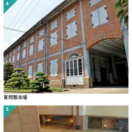
富岡製糸場