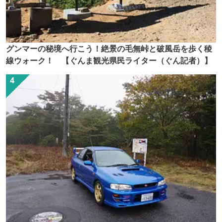
グンマーの秘境へ行こう！絶景の毛無峠と破風岳を歩く稜
線ウォーク！ 【ぐんま観光県民ライター（ぐん記者）】