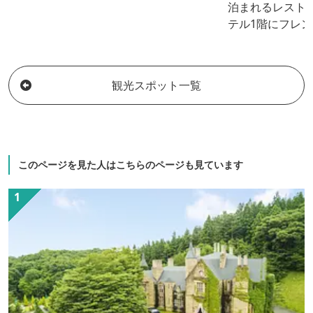
泊まれるレスト
テル1階にフレン
(メゾン)」。 
でも自然のなか
いたします。
観光スポット一覧
このページを見た人はこちらのページも見ています