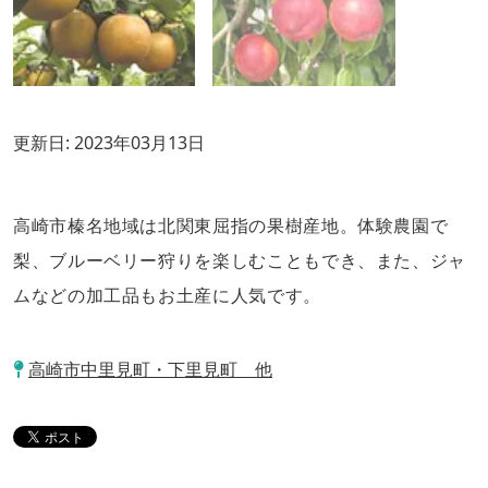
更新日:
2023年03月13日
高崎市榛名地域は北関東屈指の果樹産地。体験農園で
梨、ブルーベリー狩りを楽しむこともでき、また、ジャ
ムなどの加工品もお土産に人気です。
高崎市中里見町・下里見町 他