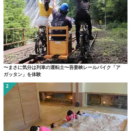
〜まさに気分は列車の運転士〜吾妻峡レールバイク「ア
ガッタン」を体験