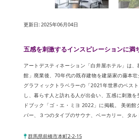
更新日:
2025年06月04日
五感を刺激するインスピレーションに満
アートデスティネーション「⽩井屋ホテル」は、群⾺
館」廃業後、70年代の既存建物を建築家の藤本
グラフィックトラベラーの「2021年世界のベス
し、暮らす⼈と訪れる⼈が出会い、五感に刺激を
ドブック「ゴ・エ・ミヨ 2022」に掲載。 美
バー、３つのタイプのサウナ、ベーカリー、タル
群馬県前橋市本町2-2-15