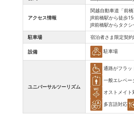
関越自動車道「前橋I
アクセス情報
JR前橋駅から徒歩1
JR前橋駅からタクシ
駐車場
宿泊者さま限定契約
駐車場
設備
通路がフラッ
一般エレベー
ユニバーサルツーリズム
オストメイト
多言語対応