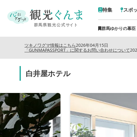
特集
スポ
群馬ゆかりの幕臣
ツキノワグマ情報はこちら
2026年04月15日
「GUNMAPASSPORT」に関するお問い合わせについて
20
白井屋ホテル