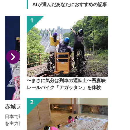
AIが選んだあなたにおすすめの記事
〜まさに気分は列車の運転士〜吾妻峡
レールバイク「アガッタン」を体験
赤城フーズ（株）
日本で最初に開発した「カリカリ梅」のラインナップ
を主力商品として、その他の梅加工品と各種漬け物を