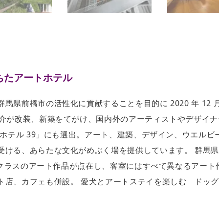
ちたアートホテル
県前橋市の活性化に貢献することを⽬的に 2020 年 12
壮介が改装、新築をてがけ、国内外のアーティストやデザイ
トホテル 39」にも選出。アート、建築、デザイン、ウエル
受ける、あらたな⽂化がめぶく場を提供しています。 群馬
術館クラスのアート作品が点在し、客室にはすべて異なるアー
ト店、カフェも併設。 愛⽝とアートステイを楽しむ ドッ