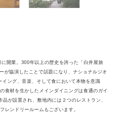
 ⽉に開業。300年以上の歴史を誇った「⽩井屋旅
ナーが協演したことで話題になり、ナショナルジオ
ビーイング、音楽、そして⾷において本物を意識
県の食材を生かしたメインダイニングは食通のガイ
ト作品が設置され、敷地内には２つのレストラン、
グフレンドリールームもございます。