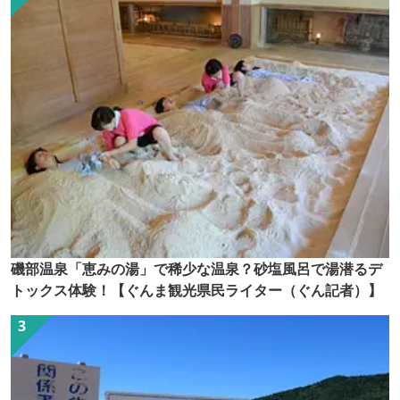
磯部温泉「恵みの湯」で稀少な温泉？砂塩風呂で湯潜るデ
トックス体験！【ぐんま観光県民ライター（ぐん記者）】