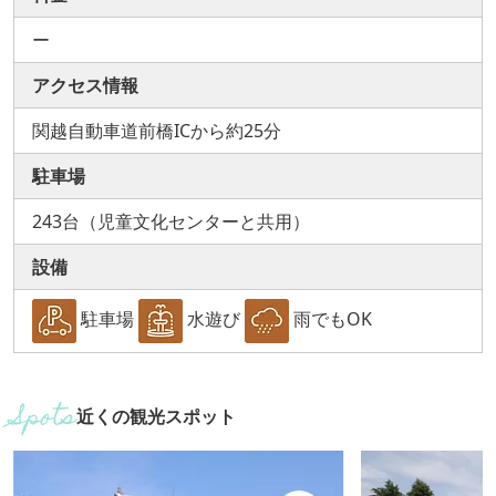
ー
アクセス情報
関越自動車道前橋ICから約25分
駐車場
243台（児童文化センターと共用）
設備
駐車場
水遊び
雨でもOK
近くの観光スポット