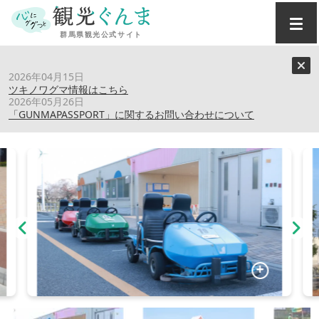
トップ
›
スポット
›
ハイノート前橋こども公園
2026年04月15日
ツキノワグマ情報はこちら
2026年05月26日
ハイノート前橋こども公園
「GUNMAPASSPORT」に関するお問い合わせについて