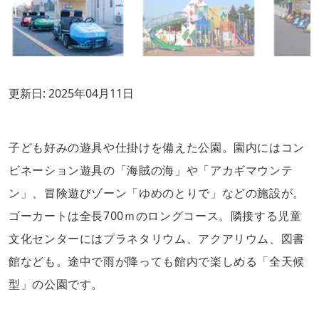
更新日:
2025年04月11日
子ども好みの遊具や仕掛けを備えた公園。園内にはコン
ビネーション遊具の「海賊の海」や「アカギマウンテ
ン」、冒険遊びゾーン「ゆめのとりで」などの施設が。
ゴーカートは全長700ｍのロングコース。隣接する児童
文化センターにはプラネタリウム、アクアリウム、図書
館なども。途中で雨が降っても館内で楽しめる「全天候
型」の公園です。