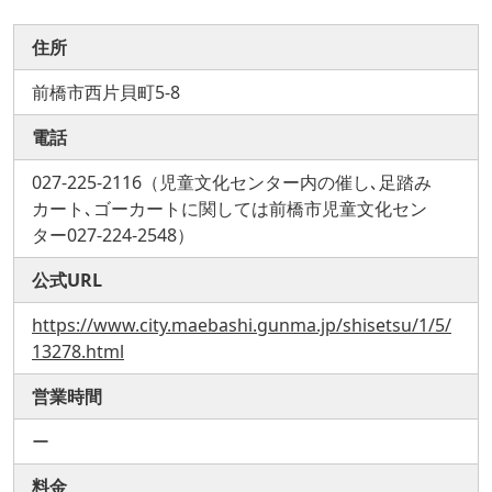
住所
前橋市西片貝町5-8
電話
027-225-2116（児童文化センター内の催し､足踏み
カート､ゴーカートに関しては前橋市児童文化セン
ター027-224-2548）
公式URL
https://www.city.maebashi.gunma.jp/shisetsu/1/5/
13278.html
営業時間
ー
料金