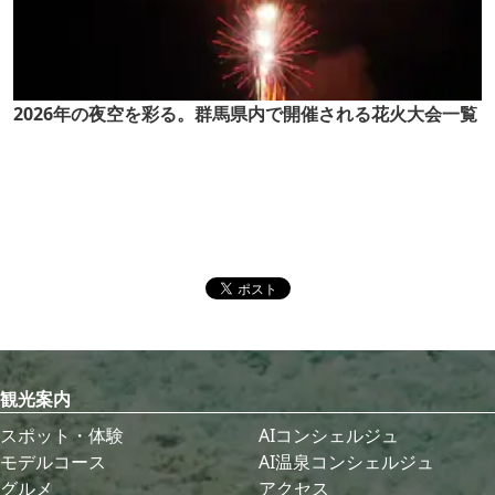
2026年の夜空を彩る。群馬県内で開催される花火大会一覧
観光案内
スポット・体験
AIコンシェルジュ
モデルコース
AI温泉コンシェルジュ
グルメ
アクセス