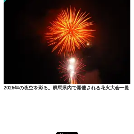
2026年の夜空を彩る。群馬県内で開催される花火大会一覧