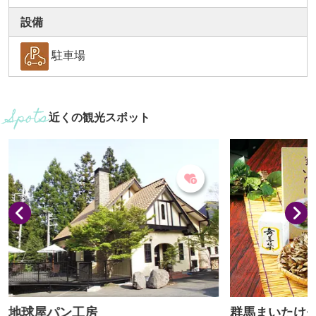
設備
駐車場
近くの観光スポット
地球屋パン工房
群馬まいたけ