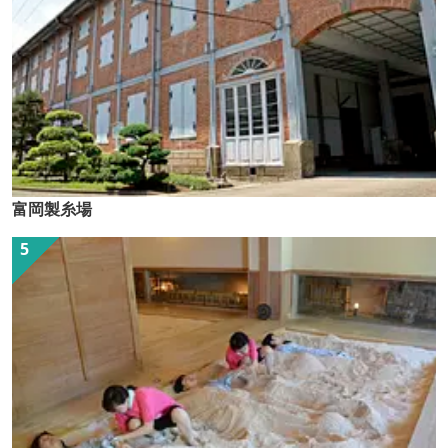
富岡製糸場