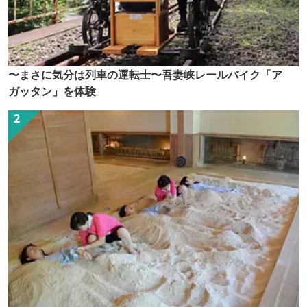
〜まさに気分は列車の運転士〜吾妻峡レールバイク「ア
ガッタン」を体験