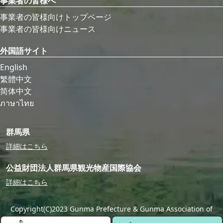
事業者の皆様へ
事業者の皆様向けトップページ
事業者の皆様向けニュース
外国語サイト
English
繁體中文
简体中文
ภาษาไทย
群馬県
詳細はこちら
公益財団法人群馬県観光物産国際協会
詳細はこちら
Copyright(C)2023 Gunma Prefecture & Gunma Association of
Tourism,Local Products & International Exchange