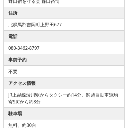
野田宿を守る会 森田裕博
住所
北群馬郡吉岡町上野田677
電話
080-3462-8797
事前予約
不要
アクセス情報
JR上越線渋川駅からタクシー約14分、関越自動車道駒
寄SICから約8分
駐車場
無料、約30台