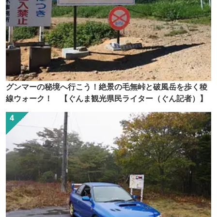
グンマーの秘境へ行こう！絶景の毛無峠と破風岳を歩く稜
線ウォーク！ 【ぐんま観光県民ライター（ぐん記者）】