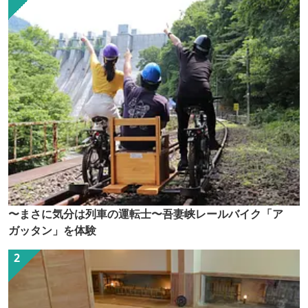
〜まさに気分は列車の運転士〜吾妻峡レールバイク「ア
ガッタン」を体験