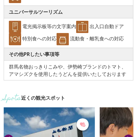
ユニバーサルツーリズム
電光掲示板等の文字案内
出入口自動ドア
特別食への対応
流動食・離乳食への対応
その他PRしたい事項等
群馬名物おっきりこみや、伊勢崎ブランドのトマト、
アマシズクを使用したうどんを提供いたしております
近くの観光スポット