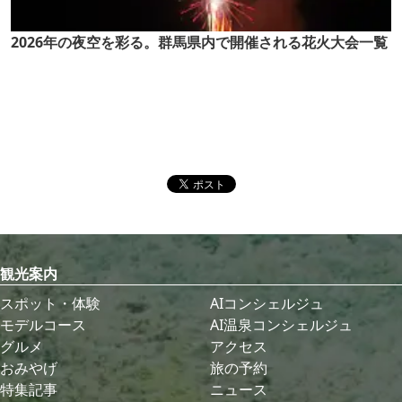
2026年の夜空を彩る。群馬県内で開催される花火大会一覧
観光案内
スポット・体験
AIコンシェルジュ
モデルコース
AI温泉コンシェルジュ
グルメ
アクセス
おみやげ
旅の予約
特集記事
ニュース