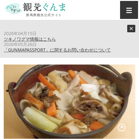
トップ
›
スポット
›
山水食堂
2026年04月15日
ツキノワグマ情報はこちら
2026年05月26日
山水食堂
「GUNMAPASSPORT」に関するお問い合わせについて