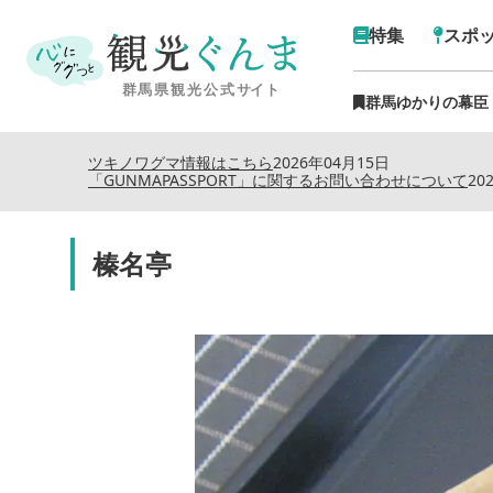
特集
スポ
群馬ゆかりの幕臣
ツキノワグマ情報はこちら
2026年04月15日
「GUNMAPASSPORT」に関するお問い合わせについて
20
榛名亭