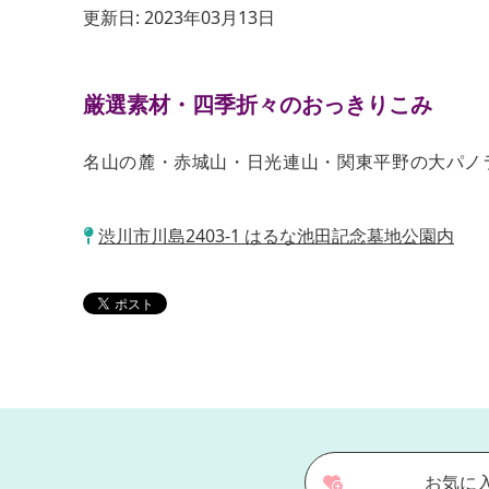
更新日:
2023年03月13日
厳選素材・四季折々のおっきりこみ
名山の麓・赤城山・日光連山・関東平野の大パノ
渋川市川島2403-1 はるな池田記念墓地公園内
お気に