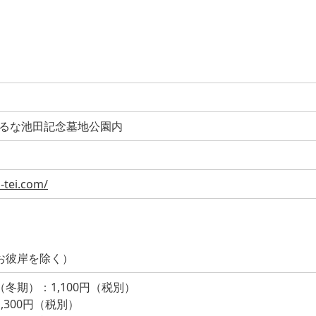
 はるな池田記念墓地公園内
-tei.com/
お彼岸を除く）
冬期）：1,100円（税別）
,300円（税別）