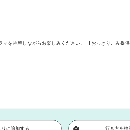
ラマを眺望しながらお楽しみください。 【おっきりこみ提
入りに追加する
行き方を検