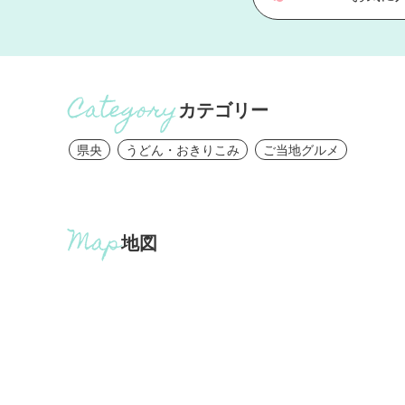
カテゴリー
県央
うどん・おきりこみ
ご当地グルメ
地図