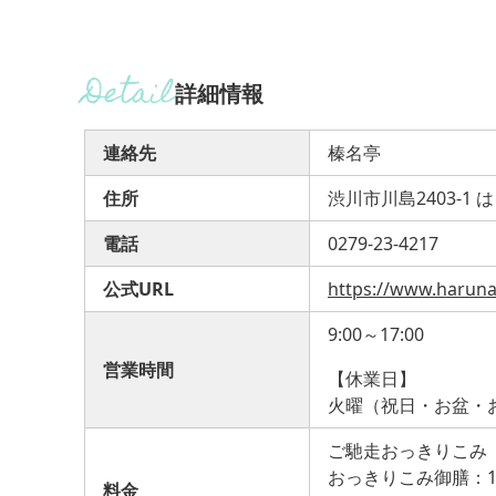
詳細情報
連絡先
榛名亭
住所
渋川市川島2403-1
電話
0279-23-4217
公式URL
https://www.haruna
9:00～17:00
営業時間
【休業日】
火曜（祝日・お盆・
ご馳走おっきりこみ（
おっきりこみ御膳：1
料金