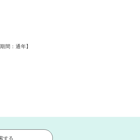
供期間：通年】
索する